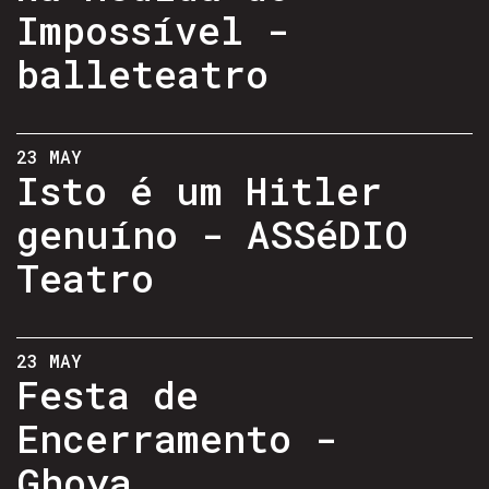
Impossível -
balleteatro
23 MAY
Isto é um Hitler
genuíno - ASSéDIO
Teatro
23 MAY
Festa de
Encerramento -
Ghoya