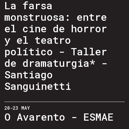
La farsa
monstruosa: entre
el cine de horror
y el teatro
político - Taller
de dramaturgia* -
Santiago
Sanguinetti
20-23 MAY
O Avarento - ESMAE