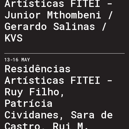
Artísticas FITEI -
Junior Mthombeni /
Gerardo Salinas /
KVS
13-16 MAY
Residências
Artísticas FITEI -
Ruy Filho,
Patrícia
Cividanes, Sara de
Castro, Rui M.