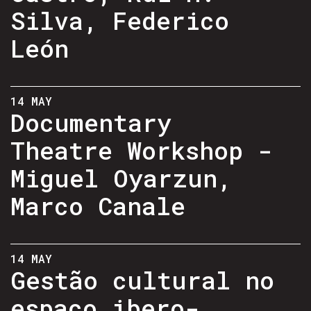
Silva, Federico
León
14 MAY
Documentary
Theatre Workshop -
Miguel Oyarzun,
Marco Canale
14 MAY
Gestão cultural no
espaço ibero-