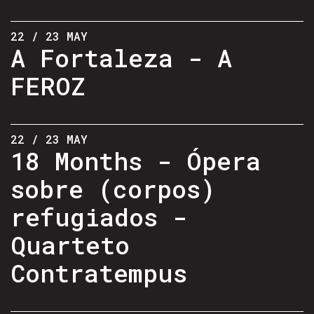
22 / 23 MAY
A Fortaleza - A
FEROZ
22 / 23 MAY
18 Months - Ópera
sobre (corpos)
refugiados -
Quarteto
Contratempus