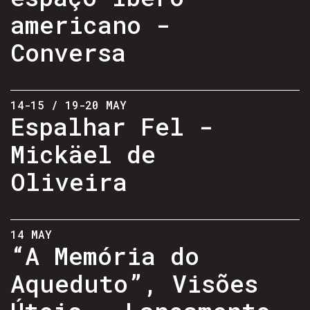
americano -
Conversa
14-15 / 19-20 MAY
Espalhar Fel -
Mickäel de
Oliveira
14 MAY
“A Memória do
Aqueduto”, Visões