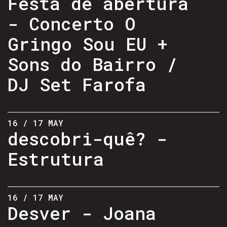
Festa de abertura
- Concerto O
Gringo Sou EU +
Sons do Bairro /
DJ Set Farofa
16 / 17 MAY
descobri-quê? -
Estrutura
16 / 17 MAY
Desver - Joana