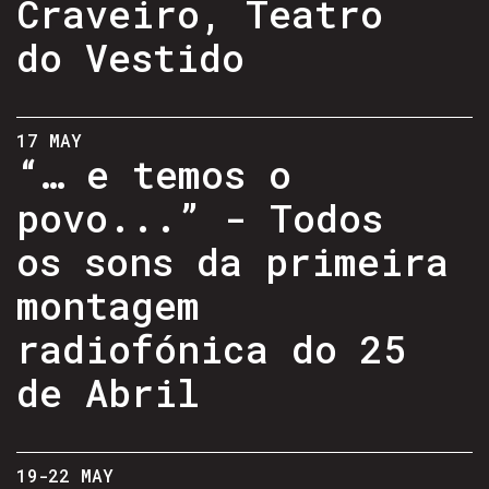
Craveiro, Teatro
do Vestido
17 MAY
“… e temos o
povo...” - Todos
os sons da primeira
montagem
radiofónica do 25
de Abril
19-22 MAY