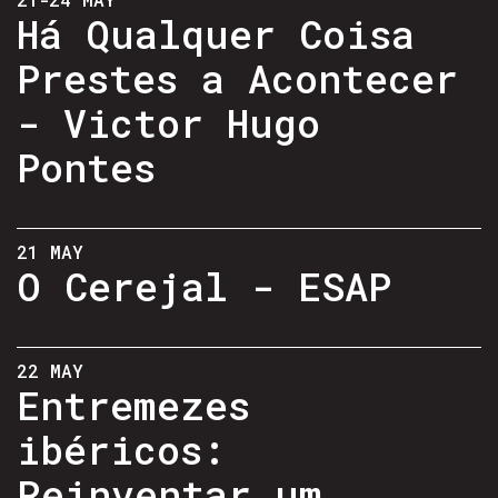
Há Qualquer Coisa
Prestes a Acontecer
- Victor Hugo
Pontes
21 MAY
O Cerejal - ESAP
22 MAY
Entremezes
ibéricos:
Reinventar um