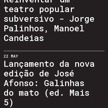
teatro popular
subversivo - Jorge
Palinhos, Manoel
Candeias
22 MAY
Lançamento da nova
edição de José
Afonso: Galinhas
do mato (ed. Mais
5)