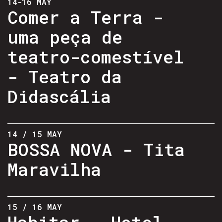
14-16 MAY
Comer a Terra -
uma peça de
teatro-comestível
- Teatro da
Didascália
14 / 15 MAY
BOSSA NOVA - Tita
Maravilha
15 / 16 MAY
Habitar - Hotel