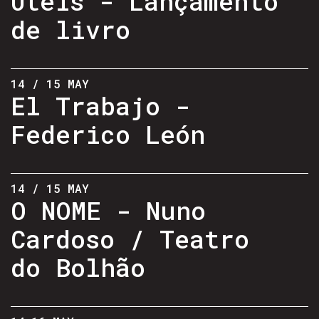
Úteis - Lançamento
de livro
14 / 15 MAY
El Trabajo -
Federico León
14 / 15 MAY
O NOME - Nuno
Cardoso / Teatro
do Bolhão