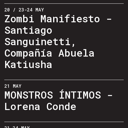
20 / 23-24 MAY
Zombi Manifiesto -
Santiago
Sanguinetti,
Compañía Abuela
Katiusha
21 MAY
MONSTROS ÍNTIMOS -
Lorena Conde
21-24 MAY