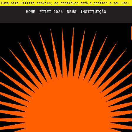
Este site utiliza cookies, ao continuar está a aceitar o seu uso.
HOME
FITEI 2026
NEWS
INSTITUIÇÃO