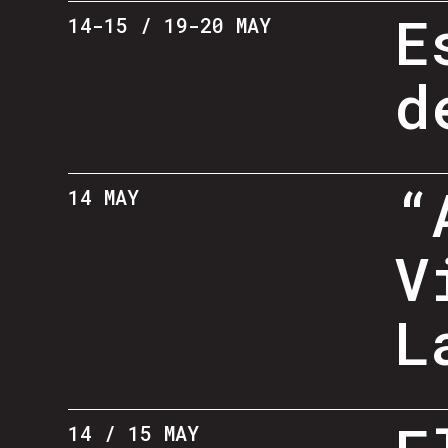
E
14-15 / 19-20 MAY
d
“
14 MAY
V
L
14 / 15 MAY