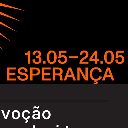
evoção