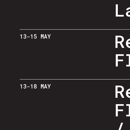
L
R
13-15 MAY
F
R
13-18 MAY
F
/