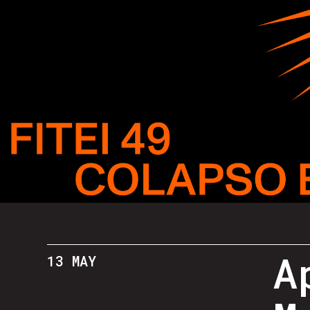
A
13 MAY