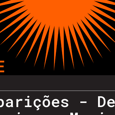
parições - D