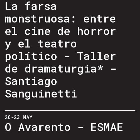
La farsa
monstruosa: entre
el cine de horror
y el teatro
político - Taller
de dramaturgia* -
Santiago
Sanguinetti
20-23 MAY
O Avarento - ESMAE