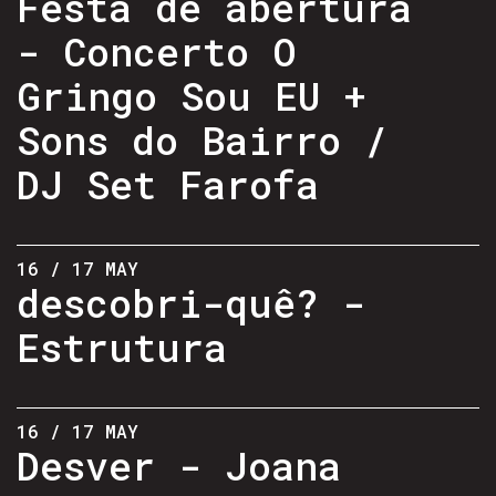
Festa de abertura
- Concerto O
Gringo Sou EU +
Sons do Bairro /
DJ Set Farofa
16 / 17 MAY
descobri-quê? -
Estrutura
16 / 17 MAY
Desver - Joana