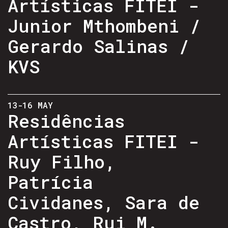
Artísticas FITEI -
Junior Mthombeni /
Gerardo Salinas /
KVS
13-16 MAY
Residências
Artísticas FITEI -
Ruy Filho,
Patrícia
Cividanes, Sara de
Castro, Rui M.