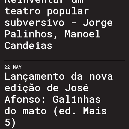
teatro popular
subversivo - Jorge
Palinhos, Manoel
Candeias
22 MAY
Lançamento da nova
edição de José
Afonso: Galinhas
do mato (ed. Mais
5)