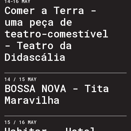
14-16 MAY
Comer a Terra -
uma peça de
teatro-comestível
- Teatro da
Didascália
14 / 15 MAY
BOSSA NOVA - Tita
Maravilha
15 / 16 MAY
Habitar - Hotel