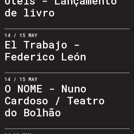
Úteis - Lançamento
de livro
14 / 15 MAY
El Trabajo -
Federico León
14 / 15 MAY
O NOME - Nuno
Cardoso / Teatro
do Bolhão