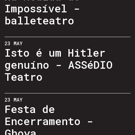
Impossível -
balleteatro
23 MAY
Isto é um Hitler
genuíno - ASSéDIO
Teatro
23 MAY
Festa de
Encerramento -
Ghoya