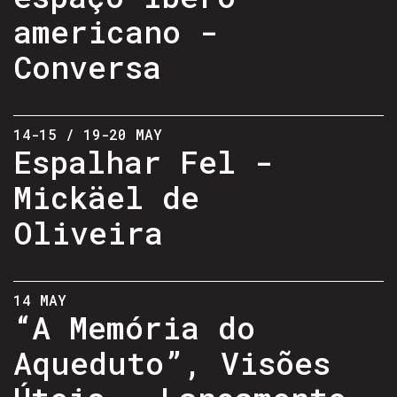
americano -
Conversa
14-15 / 19-20 MAY
Espalhar Fel -
Mickäel de
Oliveira
14 MAY
“A Memória do
Aqueduto”, Visões