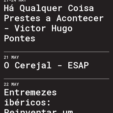
Há Qualquer Coisa
Prestes a Acontecer
- Victor Hugo
Pontes
21 MAY
O Cerejal - ESAP
22 MAY
Entremezes
ibéricos:
Reinventar um