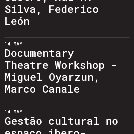
Silva, Federico
León
14 MAY
Documentary
Theatre Workshop -
Miguel Oyarzun,
Marco Canale
14 MAY
Gestão cultural no
espaço ibero-