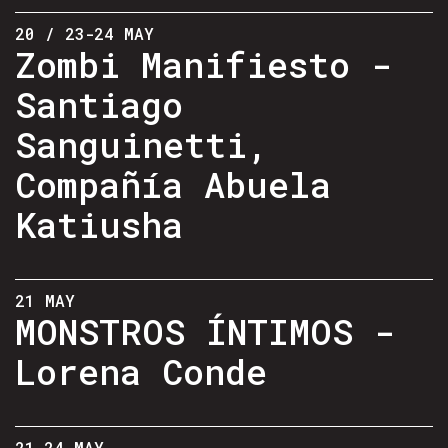
20 / 23-24 MAY
Zombi Manifiesto -
Santiago
Sanguinetti,
Compañía Abuela
Katiusha
21 MAY
MONSTROS ÍNTIMOS -
Lorena Conde
21-24 MAY