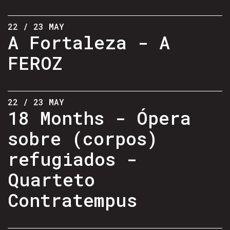
22 / 23 MAY
A Fortaleza - A
FEROZ
22 / 23 MAY
18 Months - Ópera
sobre (corpos)
refugiados -
Quarteto
Contratempus