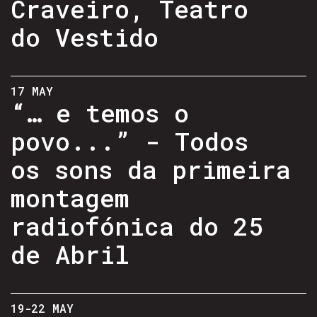
Craveiro, Teatro
do Vestido
17 MAY
“… e temos o
povo...” - Todos
os sons da primeira
montagem
radiofónica do 25
de Abril
19-22 MAY