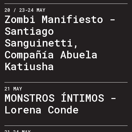
20 / 23-24 MAY
Zombi Manifiesto -
Santiago
Sanguinetti,
Compañía Abuela
Katiusha
21 MAY
MONSTROS ÍNTIMOS -
Lorena Conde
21-24 MAY