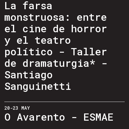
La farsa
monstruosa: entre
el cine de horror
y el teatro
político - Taller
de dramaturgia* -
Santiago
Sanguinetti
20-23 MAY
O Avarento - ESMAE