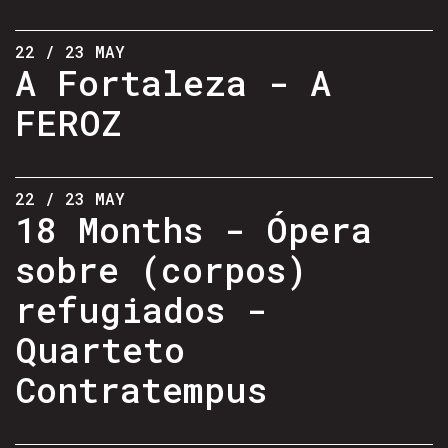
22 / 23 MAY
A Fortaleza - A
FEROZ
22 / 23 MAY
18 Months - Ópera
sobre (corpos)
refugiados -
Quarteto
Contratempus