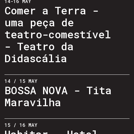
14-16 MAY
Comer a Terra -
uma peça de
teatro-comestível
- Teatro da
Didascália
14 / 15 MAY
BOSSA NOVA - Tita
Maravilha
15 / 16 MAY
Habitar - Hotel