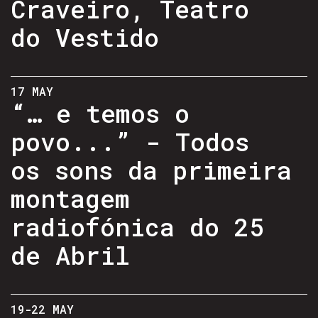
Craveiro, Teatro
do Vestido
17 MAY
“… e temos o
povo...” - Todos
os sons da primeira
montagem
radiofónica do 25
de Abril
19-22 MAY