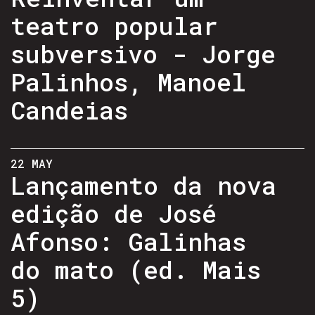
teatro popular
subversivo - Jorge
Palinhos, Manoel
Candeias
22 MAY
Lançamento da nova
edição de José
Afonso: Galinhas
do mato (ed. Mais
5)