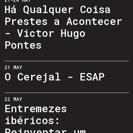
Há Qualquer Coisa
Prestes a Acontecer
- Victor Hugo
Pontes
21 MAY
O Cerejal - ESAP
22 MAY
Entremezes
ibéricos:
Reinventar um