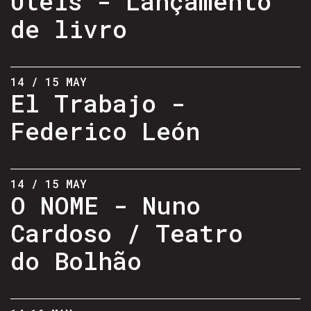
Úteis - Lançamento
de livro
14 / 15 MAY
El Trabajo -
Federico León
14 / 15 MAY
O NOME - Nuno
Cardoso / Teatro
do Bolhão