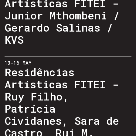
Artísticas FITEI -
Junior Mthombeni /
Gerardo Salinas /
KVS
13-16 MAY
Residências
Artísticas FITEI -
Ruy Filho,
Patrícia
Cividanes, Sara de
Castro, Rui M.