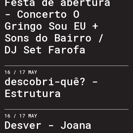
Festa de abertura
- Concerto O
Gringo Sou EU +
Sons do Bairro /
DJ Set Farofa
16 / 17 MAY
descobri-quê? -
Estrutura
16 / 17 MAY
Desver - Joana