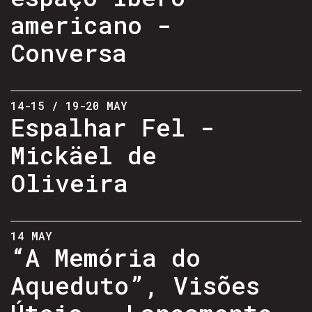
americano -
Conversa
14-15 / 19-20 MAY
Espalhar Fel -
Mickäel de
Oliveira
14 MAY
“A Memória do
Aqueduto”, Visões