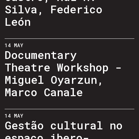
Silva, Federico
León
14 MAY
Documentary
Theatre Workshop -
Miguel Oyarzun,
Marco Canale
14 MAY
Gestão cultural no
espaço ibero-