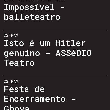
Impossível -
balleteatro
23 MAY
Isto é um Hitler
genuíno - ASSéDIO
Teatro
23 MAY
Festa de
Encerramento -
Ghoya