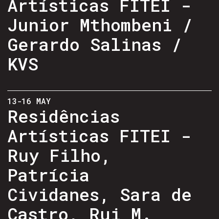
Artísticas FITEI -
Junior Mthombeni /
Gerardo Salinas /
KVS
13-16 MAY
Residências
Artísticas FITEI -
Ruy Filho,
Patrícia
Cividanes, Sara de
Castro, Rui M.