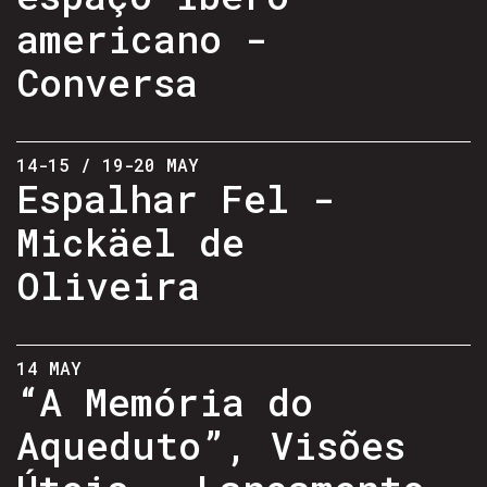
americano -
Conversa
14-15 / 19-20 MAY
Espalhar Fel -
Mickäel de
Oliveira
14 MAY
“A Memória do
Aqueduto”, Visões