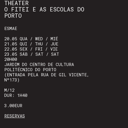
THEATER
O FITEI E AS ESCOLAS DO
PORTO
ESMAE
20.05 QUA / WED / MIÉ
21.05 QUI / THU / JUE
22.05 SEX / FRI / VIE
23.05 SÁB / SAT / SAT
20H00
JARDIM DO CENTRO DE CULTURA
POLITÉCNICO DO PORTO
(ENTRADA PELA RUA DE GIL VICENTE,
Nº173)
M/12
DUR: 1H40
3.00EUR
RESERVAS