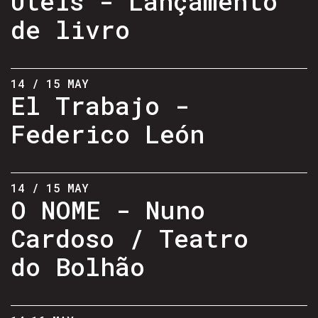
Úteis - Lançamento
de livro
14 / 15 MAY
El Trabajo -
Federico León
14 / 15 MAY
O NOME - Nuno
Cardoso / Teatro
do Bolhão