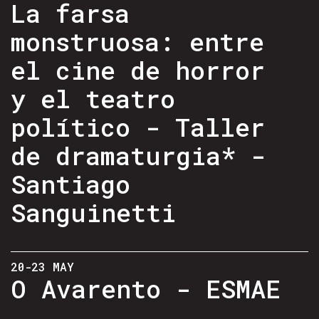
La farsa
monstruosa: entre
el cine de horror
y el teatro
político - Taller
de dramaturgia* -
Santiago
Sanguinetti
20-23 MAY
O Avarento - ESMAE