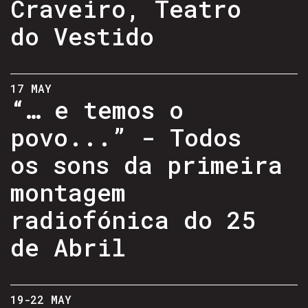
Craveiro, Teatro
do Vestido
17 MAY
“… e temos o
povo...” - Todos
os sons da primeira
montagem
radiofónica do 25
de Abril
19-22 MAY