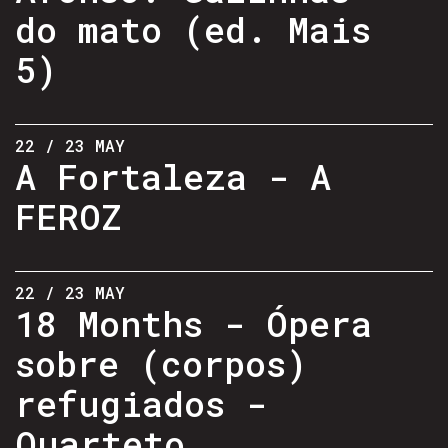
do mato (ed. Mais
5)
22 / 23 MAY
A Fortaleza - A
FEROZ
22 / 23 MAY
18 Months - Ópera
sobre (corpos)
refugiados -
Quarteto