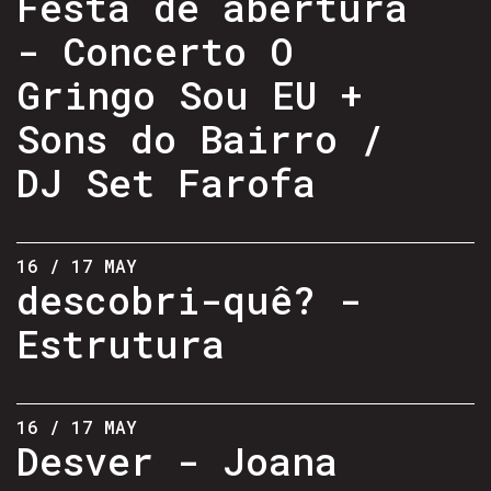
Festa de abertura
- Concerto O
Gringo Sou EU +
Sons do Bairro /
DJ Set Farofa
16 / 17 MAY
descobri-quê? -
Estrutura
16 / 17 MAY
Desver - Joana