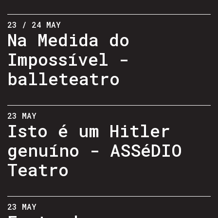
23 / 24 MAY
Na Medida do
Impossível -
balleteatro
23 MAY
Isto é um Hitler
genuíno - ASSéDIO
Teatro
23 MAY