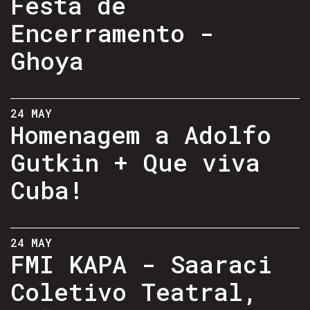
Festa de
Encerramento -
Ghoya
24 MAY
Homenagem a Adolfo
Gutkin + Que viva
Cuba!
24 MAY
FMI KAPA - Saaraci
Coletivo Teatral,