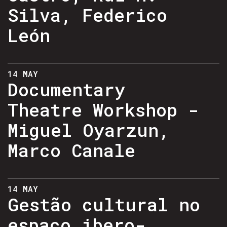
Silva, Federico
León
14 MAY
Documentary
Theatre Workshop -
Miguel Oyarzun,
Marco Canale
14 MAY
Gestão cultural no
espaço ibero-