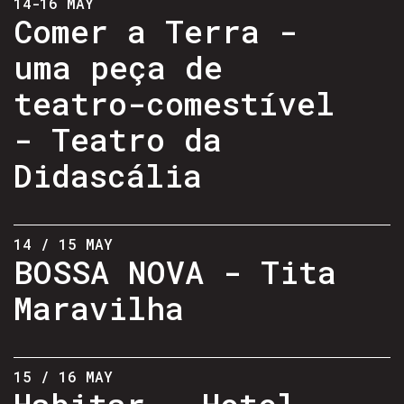
14-16 MAY
Comer a Terra -
uma peça de
teatro-comestível
- Teatro da
Didascália
14 / 15 MAY
BOSSA NOVA - Tita
Maravilha
15 / 16 MAY
Habitar - Hotel