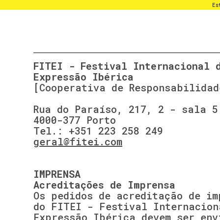
Es
FITEI - Festival Internacional 
Expressão Ibérica
[Cooperativa de Responsabilidad
Rua do Paraíso, 217, 2 - sala 5
4000-377 Porto
Tel.: +351 223 258 249
geral@fitei.com
IMPRENSA
Acreditações de Imprensa
Os pedidos de acreditação de im
do FITEI - Festival Internacion
Expressão Ibérica devem ser env