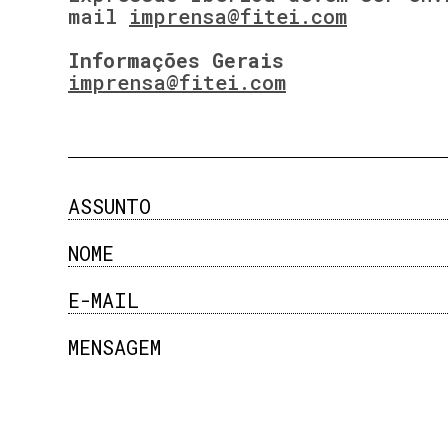
mail
imprensa@fitei.com
Informações Gerais
imprensa@fitei.com