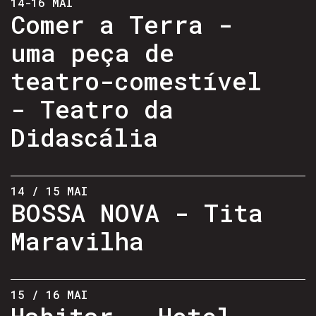
14-16 MAI
Comer a Terra -
uma peça de
teatro-comestível
- Teatro da
Didascália
14 / 15 MAI
BOSSA NOVA - Tita
Maravilha
15 / 16 MAI
Habitar - Hotel