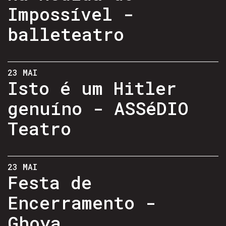
Impossível -
balleteatro
23 MAI
Isto é um Hitler
genuíno - ASSéDIO
Teatro
23 MAI
Festa de
Encerramento -
Ghoya