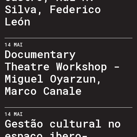
Silva, Federico
León
14 MAI
Documentary
Theatre Workshop -
Miguel Oyarzun,
Marco Canale
14 MAI
Gestão cultural no
espaço ibero-