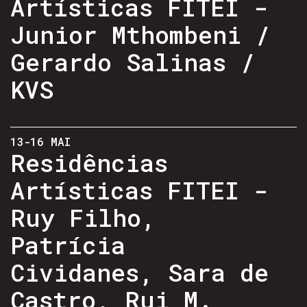
Artísticas FITEI -
Junior Mthombeni /
Gerardo Salinas /
KVS
13-16 MAI
Residências
Artísticas FITEI -
Ruy Filho,
Patrícia
Cividanes, Sara de
Castro, Rui M.