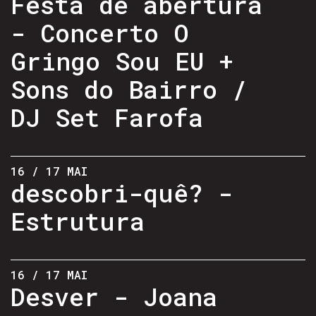
Festa de abertura
- Concerto O
Gringo Sou EU +
Sons do Bairro /
DJ Set Farofa
16 / 17 MAI
descobri-quê? -
Estrutura
16 / 17 MAI
Desver - Joana