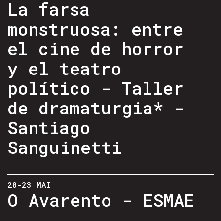
La farsa
monstruosa: entre
el cine de horror
y el teatro
político - Taller
de dramaturgia* -
Santiago
Sanguinetti
20-23 MAI
O Avarento - ESMAE