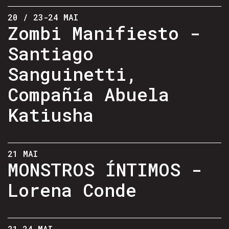
20 / 23-24 MAI
Zombi Manifiesto -
Santiago
Sanguinetti,
Compañía Abuela
Katiusha
21 MAI
MONSTROS ÍNTIMOS -
Lorena Conde
21-24 MAI