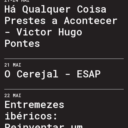
Há Qualquer Coisa
Prestes a Acontecer
- Victor Hugo
Pontes
21 MAI
O Cerejal - ESAP
22 MAI
Entremezes
ibéricos:
Reinventar um