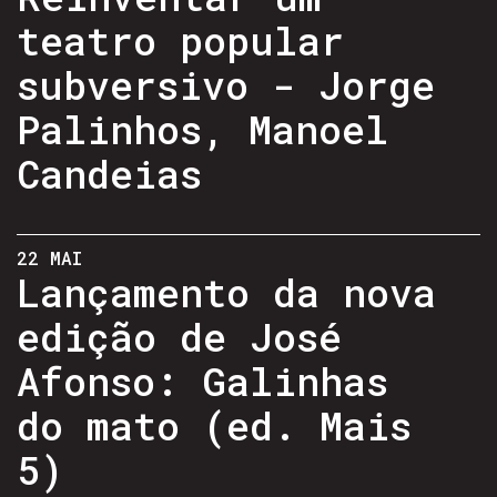
teatro popular
subversivo - Jorge
Palinhos, Manoel
Candeias
22 MAI
Lançamento da nova
edição de José
Afonso: Galinhas
do mato (ed. Mais
5)