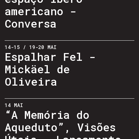
americano -
Conversa
14-15 / 19-20 MAI
Espalhar Fel -
Mickäel de
Oliveira
14 MAI
“A Memória do
Aqueduto”, Visões