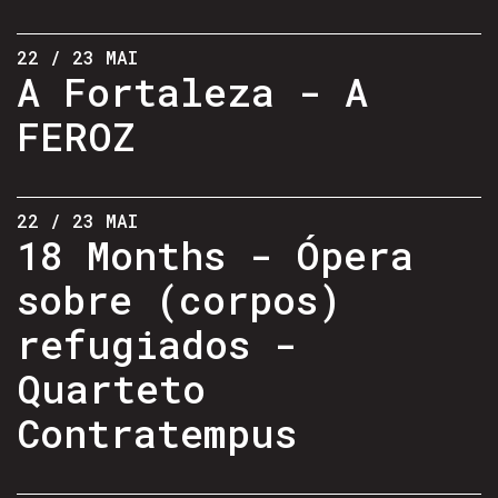
22 / 23 MAI
A Fortaleza - A
FEROZ
22 / 23 MAI
18 Months - Ópera
sobre (corpos)
refugiados -
Quarteto
Contratempus