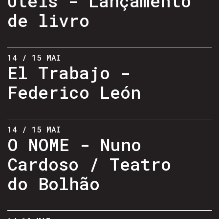
Úteis - Lançamento
de livro
14 / 15 MAI
El Trabajo -
Federico León
14 / 15 MAI
O NOME - Nuno
Cardoso / Teatro
do Bolhão