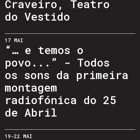
Craveiro, Teatro
do Vestido
17 MAI
“… e temos o
povo...” - Todos
os sons da primeira
montagem
radiofónica do 25
de Abril
19-22 MAI