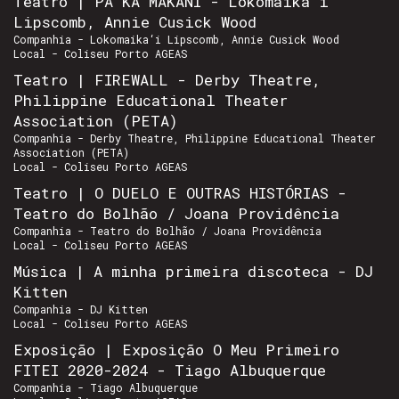
Teatro | PĀ KA MAKANI - Lokomaika‘i
Lipscomb, Annie Cusick Wood
Companhia - Lokomaika‘i Lipscomb, Annie Cusick Wood
Local - Coliseu Porto AGEAS
Teatro | FIREWALL - Derby Theatre,
Philippine Educational Theater
Association (PETA)
Companhia - Derby Theatre, Philippine Educational Theater
Association (PETA)
Local - Coliseu Porto AGEAS
Teatro | O DUELO E OUTRAS HISTÓRIAS -
Teatro do Bolhão / Joana Providência
Companhia - Teatro do Bolhão / Joana Providência
Local - Coliseu Porto AGEAS
Música | A minha primeira discoteca - DJ
Kitten
Companhia - DJ Kitten
Local - Coliseu Porto AGEAS
Exposição | Exposição O Meu Primeiro
FITEI 2020-2024 - Tiago Albuquerque
Companhia - Tiago Albuquerque