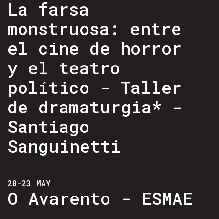
La farsa
monstruosa: entre
el cine de horror
y el teatro
político - Taller
de dramaturgia* -
Santiago
Sanguinetti
20-23 MAY
O Avarento - ESMAE