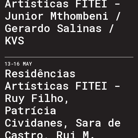
Artísticas FITEI -
Junior Mthombeni /
Gerardo Salinas /
KVS
13-16 MAY
Residências
Artísticas FITEI -
Ruy Filho,
Patrícia
Cividanes, Sara de
Castro, Rui M.