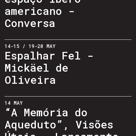
americano -
Conversa
14-15 / 19-20 MAY
Espalhar Fel -
Mickäel de
Oliveira
14 MAY
“A Memória do
Aqueduto”, Visões