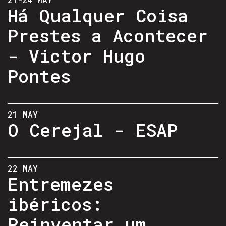
Há Qualquer Coisa
Prestes a Acontecer
- Victor Hugo
Pontes
21 MAY
O Cerejal - ESAP
22 MAY
Entremezes
ibéricos:
Reinventar um