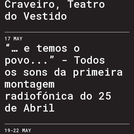
Craveiro, Teatro
do Vestido
17 MAY
“… e temos o
povo...” - Todos
os sons da primeira
montagem
radiofónica do 25
de Abril
19-22 MAY