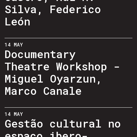
Silva, Federico
León
14 MAY
Documentary
Theatre Workshop -
Miguel Oyarzun,
Marco Canale
14 MAY
Gestão cultural no
espaço ibero-