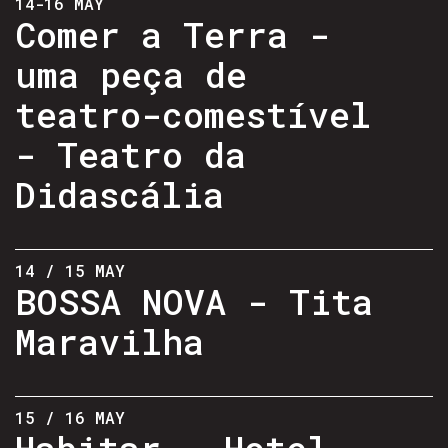
14-16 MAY
Comer a Terra -
uma peça de
teatro-comestível
- Teatro da
Didascália
14 / 15 MAY
BOSSA NOVA - Tita
Maravilha
15 / 16 MAY
Habitar - Hotel