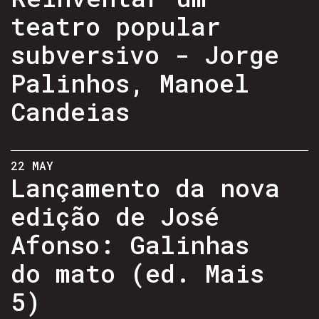
teatro popular
subversivo - Jorge
Palinhos, Manoel
Candeias
22 MAY
Lançamento da nova
edição de José
Afonso: Galinhas
do mato (ed. Mais
5)