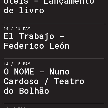
Úteis - Lançamento
de livro
14 / 15 MAY
El Trabajo -
Federico León
14 / 15 MAY
O NOME - Nuno
Cardoso / Teatro
do Bolhão