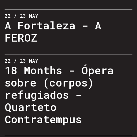
22 / 23 MAY
A Fortaleza - A
FEROZ
22 / 23 MAY
18 Months - Ópera
sobre (corpos)
refugiados -
Quarteto
Contratempus