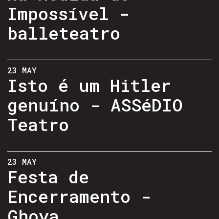
Impossível -
balleteatro
23 MAY
Isto é um Hitler
genuíno - ASSéDIO
Teatro
23 MAY
Festa de
Encerramento -
Ghoya