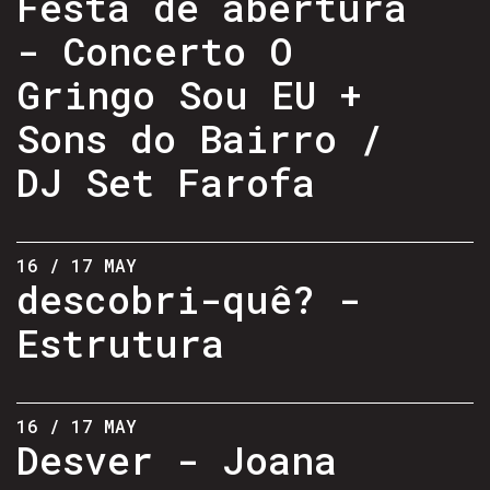
Festa de abertura
- Concerto O
Gringo Sou EU +
Sons do Bairro /
DJ Set Farofa
16 / 17 MAY
descobri-quê? -
Estrutura
16 / 17 MAY
Desver - Joana