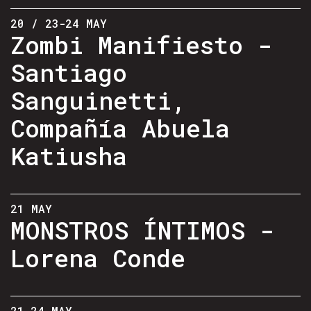
20 / 23-24 MAY
Zombi Manifiesto -
Santiago
Sanguinetti,
Compañía Abuela
Katiusha
21 MAY
MONSTROS ÍNTIMOS -
Lorena Conde
21-24 MAY