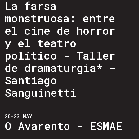
La farsa
monstruosa: entre
el cine de horror
y el teatro
político - Taller
de dramaturgia* -
Santiago
Sanguinetti
20-23 MAY
O Avarento - ESMAE