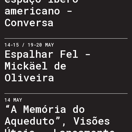
americano -
Conversa
14-15 / 19-20 MAY
Espalhar Fel -
Mickäel de
Oliveira
14 MAY
“A Memória do
Aqueduto”, Visões