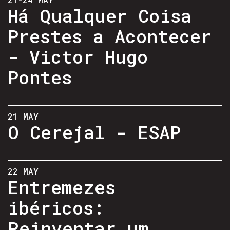
Há Qualquer Coisa
Prestes a Acontecer
- Victor Hugo
Pontes
21 MAY
O Cerejal - ESAP
22 MAY
Entremezes
ibéricos:
Reinventar um