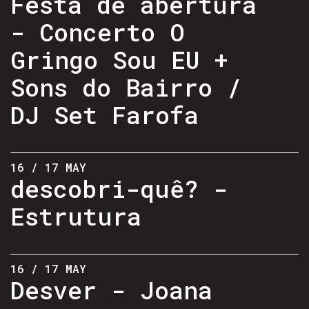
Festa de abertura
- Concerto O
Gringo Sou EU +
Sons do Bairro /
DJ Set Farofa
16 / 17 MAY
descobri-quê? -
Estrutura
16 / 17 MAY
Desver - Joana