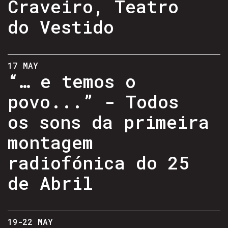
Craveiro, Teatro
do Vestido
17 MAY
“… e temos o
povo...” - Todos
os sons da primeira
montagem
radiofónica do 25
de Abril
19-22 MAY