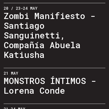
20 / 23-24 MAY
Zombi Manifiesto -
Santiago
Sanguinetti,
Compañía Abuela
Katiusha
21 MAY
MONSTROS ÍNTIMOS -
Lorena Conde
21-24 MAY