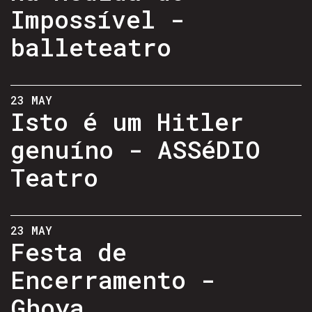
Impossível -
balleteatro
23 MAY
Isto é um Hitler
genuíno - ASSéDIO
Teatro
23 MAY
Festa de
Encerramento -
Ghoya