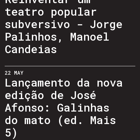
teatro popular
subversivo - Jorge
Palinhos, Manoel
Candeias
22 MAY
Lançamento da nova
edição de José
Afonso: Galinhas
do mato (ed. Mais
5)