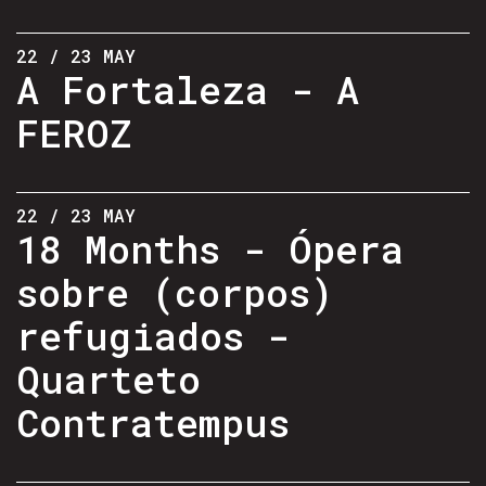
22 / 23 MAY
A Fortaleza - A
FEROZ
22 / 23 MAY
18 Months - Ópera
sobre (corpos)
refugiados -
Quarteto
Contratempus