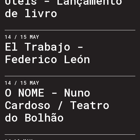
Úteis - Lançamento
de livro
14 / 15 MAY
El Trabajo -
Federico León
14 / 15 MAY
O NOME - Nuno
Cardoso / Teatro
do Bolhão