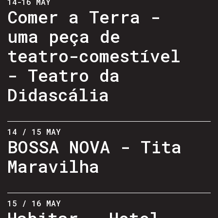
14-16 MAY
Comer a Terra -
uma peça de
teatro-comestível
- Teatro da
Didascália
14 / 15 MAY
BOSSA NOVA - Tita
Maravilha
15 / 16 MAY
Habitar - Hotel