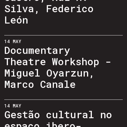
Silva, Federico
León
14 MAY
Documentary
Theatre Workshop -
Miguel Oyarzun,
Marco Canale
14 MAY
Gestão cultural no
espaço ibero-