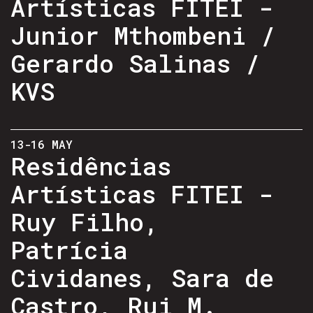
Artísticas FITEI -
Junior Mthombeni /
Gerardo Salinas /
KVS
13-16 MAY
Residências
Artísticas FITEI -
Ruy Filho,
Patrícia
Cividanes, Sara de
Castro, Rui M.