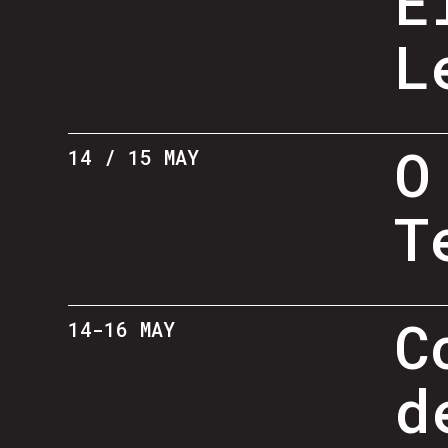
E
L
O
14 / 15 MAY
T
C
14-16 MAY
d