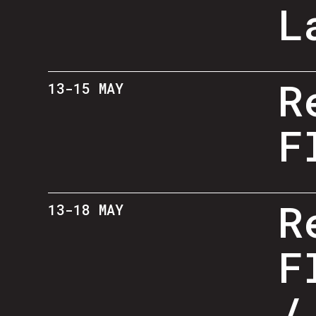
L
R
13-15 MAY
F
R
13-18 MAY
F
/