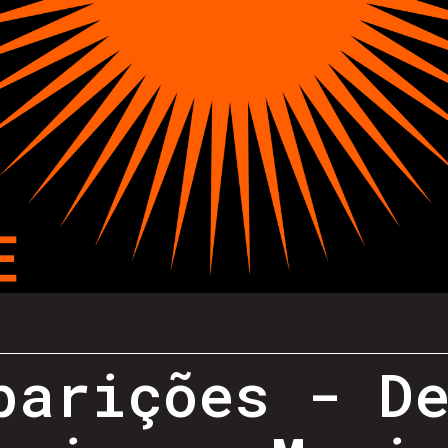
parições - D