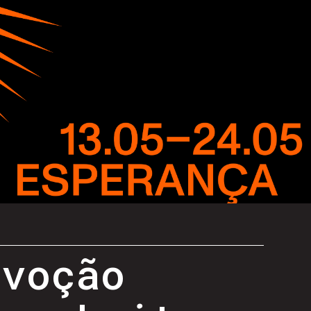
evoção