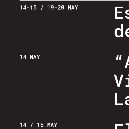
E
14-15 / 19-20 MAY
d
“
14 MAY
V
L
14 / 15 MAY