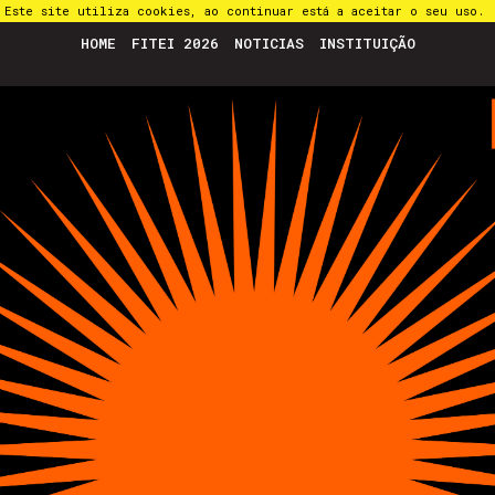
Este site utiliza cookies, ao continuar está a aceitar o seu uso.
HOME
FITEI 2026
NOTICIAS
INSTITUIÇÃO