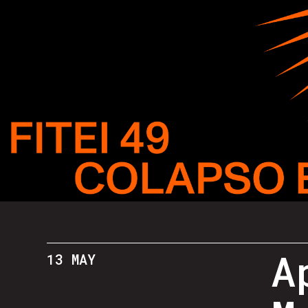
A
13 MAY