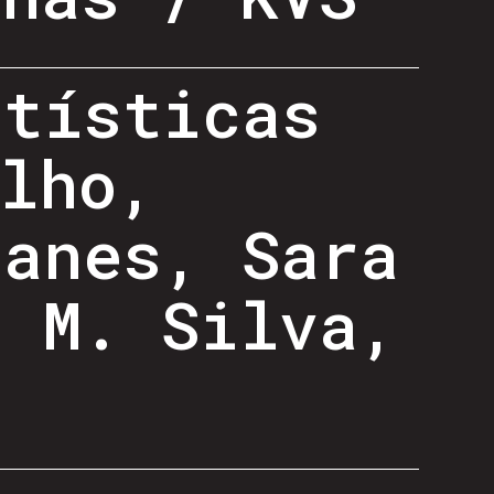
rtísticas
lho,
danes, Sara
i M. Silva,