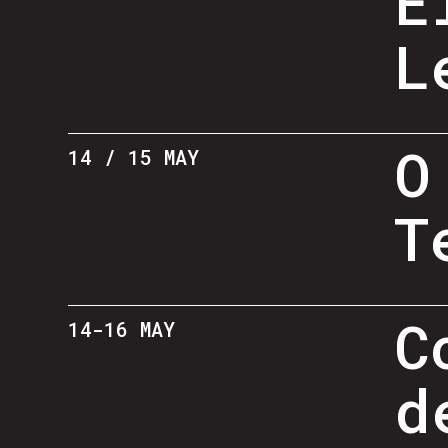
E
L
O
14 / 15 MAY
T
C
14-16 MAY
d