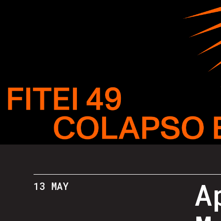
A
13 MAY