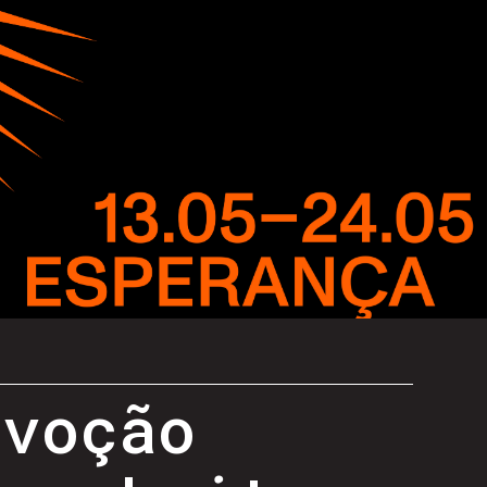
evoção