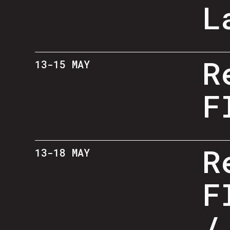
L
R
13-15 MAY
F
R
13-18 MAY
F
/