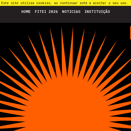
Este site utiliza cookies, ao continuar está a aceitar o seu uso.
HOME
FITEI 2026
NOTICIAS
INSTITUIÇÃO