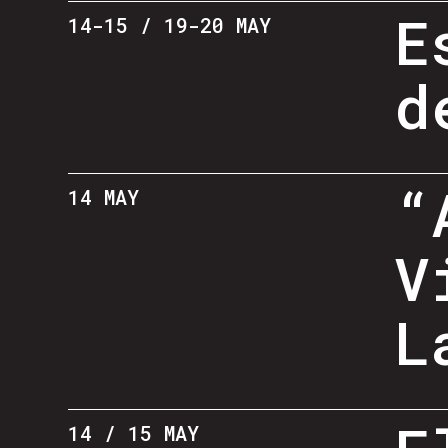
E
14-15 / 19-20 MAY
d
“
14 MAY
V
L
14 / 15 MAY