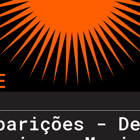
parições - D