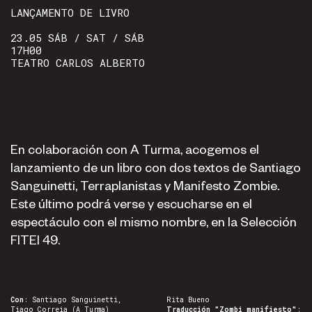
LANÇAMENTO DE LIVRO
23.05 SÁB / SAT / SÁB
17H00
TEATRO CARLOS ALBERTO
En colaboración con A Turma, acogemos el
lanzamiento de un libro con dos textos de Santiago
Sanguinetti, Terraplanistas y Manifesto Zombie.
Este último podrá verse y escucharse en el
espectáculo con el mismo nombre, en la Selección
FITEI 49.
Con
: Santiago Sanguinetti,
Rita Bueno
Tiago Correia (A Turma)
Traducción "Zombi manifiesto"
: