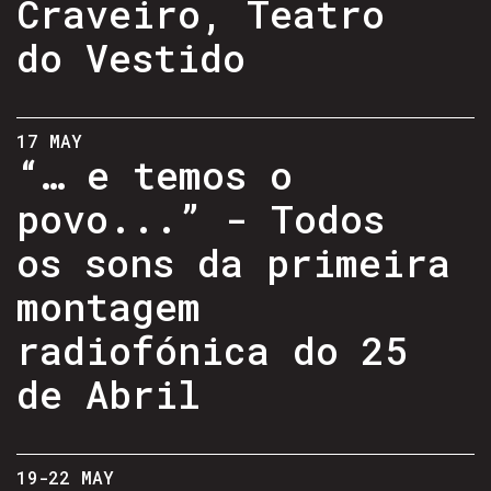
Craveiro, Teatro
do Vestido
17 MAY
“… e temos o
povo...” - Todos
os sons da primeira
montagem
radiofónica do 25
de Abril
19-22 MAY