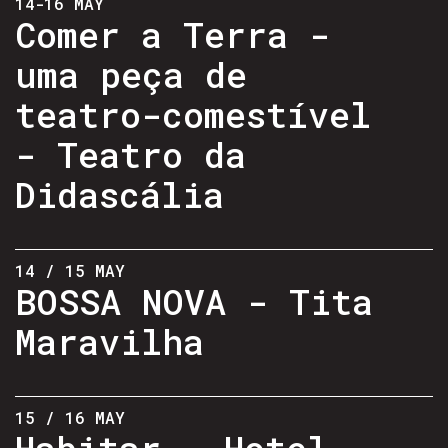
14-16 MAY
Comer a Terra -
uma peça de
teatro-comestível
- Teatro da
Didascália
14 / 15 MAY
BOSSA NOVA - Tita
Maravilha
15 / 16 MAY
Habitar - Hotel