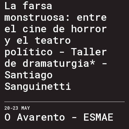
La farsa
monstruosa: entre
el cine de horror
y el teatro
político - Taller
de dramaturgia* -
Santiago
Sanguinetti
20-23 MAY
O Avarento - ESMAE