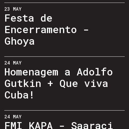
23 MAY
Festa de
Encerramento -
Ghoya
24 MAY
Homenagem a Adolfo
Gutkin + Que viva
Cuba!
24 MAY
FMI KAPA - Saaraci