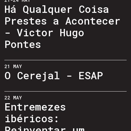
Há Qualquer Coisa
Prestes a Acontecer
- Victor Hugo
Pontes
21 MAY
O Cerejal - ESAP
22 MAY
Entremezes
ibéricos:
Reinventar um