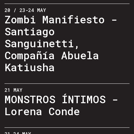
20 / 23-24 MAY
Zombi Manifiesto -
Santiago
Sanguinetti,
Compañía Abuela
Katiusha
21 MAY
MONSTROS ÍNTIMOS -
Lorena Conde
21-24 MAY