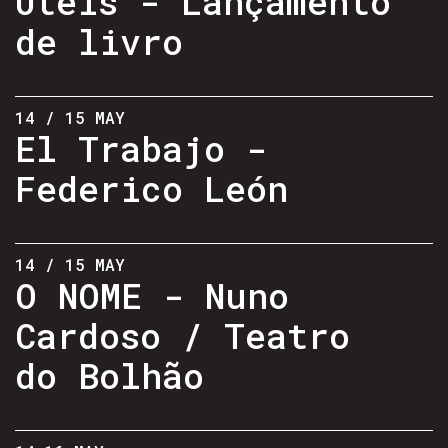
Úteis - Lançamento
de livro
14 / 15 MAY
El Trabajo -
Federico León
14 / 15 MAY
O NOME - Nuno
Cardoso / Teatro
do Bolhão