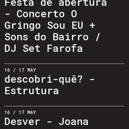
Festa de abertura
- Concerto O
Gringo Sou EU +
Sons do Bairro /
DJ Set Farofa
16 / 17 MAY
descobri-quê? -
Estrutura
16 / 17 MAY
Desver - Joana