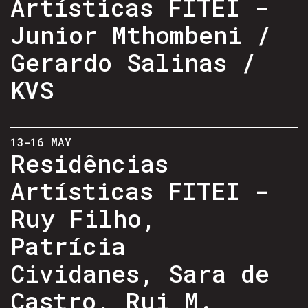
Artísticas FITEI -
Junior Mthombeni /
Gerardo Salinas /
KVS
13-16 MAY
Residências
Artísticas FITEI -
Ruy Filho,
Patrícia
Cividanes, Sara de
Castro, Rui M.