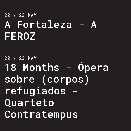
22 / 23 MAY
A Fortaleza - A
FEROZ
22 / 23 MAY
18 Months - Ópera
sobre (corpos)
refugiados -
Quarteto
Contratempus