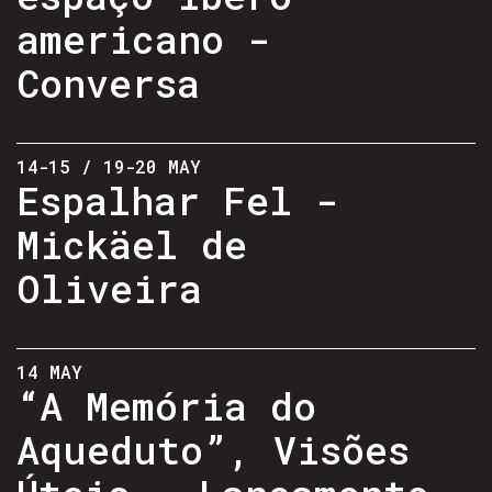
americano -
Conversa
14-15 / 19-20 MAY
Espalhar Fel -
Mickäel de
Oliveira
14 MAY
“A Memória do
Aqueduto”, Visões