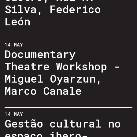
Silva, Federico
León
14 MAY
Documentary
Theatre Workshop -
Miguel Oyarzun,
Marco Canale
14 MAY
Gestão cultural no
espaço ibero-