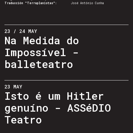
Traducción
"Terraplanistas":
José António Cunha
23 / 24 MAY
Na Medida do
Impossível -
balleteatro
23 MAY
Isto é um Hitler
genuíno - ASSéDIO
Teatro