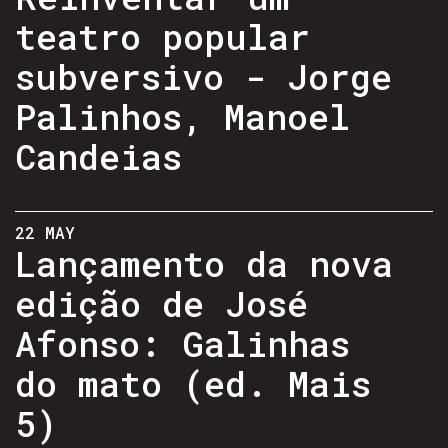
teatro popular
subversivo - Jorge
Palinhos, Manoel
Candeias
22 MAY
Lançamento da nova
edição de José
Afonso: Galinhas
do mato (ed. Mais
5)