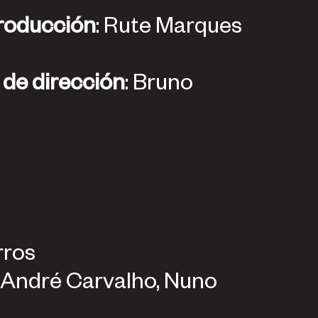
n, asistencia a la comunicación y producción
: Rute Marques
Coordinación de comunicación y asistencia de dirección
: Bruno
rros
, André Carvalho, Nuno