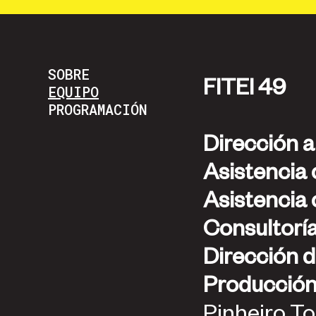
SOBRE
FITEI 49
EQUIPO
PROGRAMACIÓN
Dirección a
Asistencia 
Asistencia 
Consultorí
Dirección 
Producció
Pinheiro To