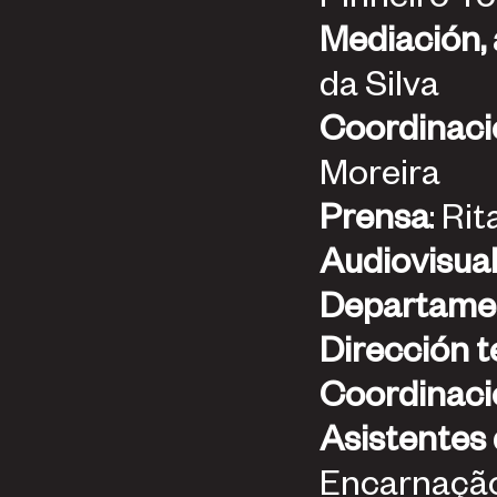
da Silva
Moreira
Prensa
: Ri
Audiovisual
Departamen
Dirección t
Coordinaci
Asistentes
Encarnaçã