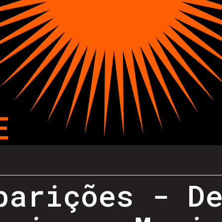
parições - D