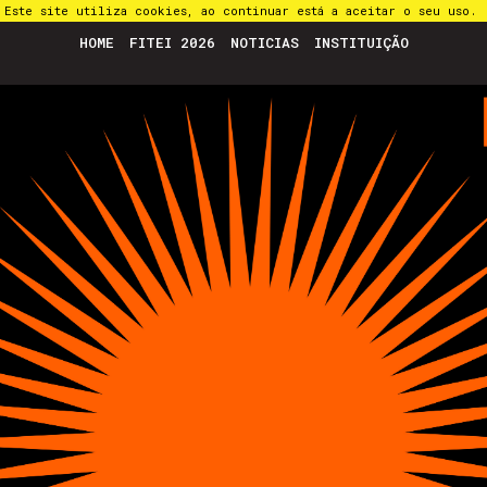
Este site utiliza cookies, ao continuar está a aceitar o seu uso.
HOME
FITEI 2026
NOTICIAS
INSTITUIÇÃO