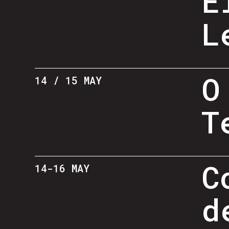
E
L
O
14 / 15 MAY
T
C
14-16 MAY
d