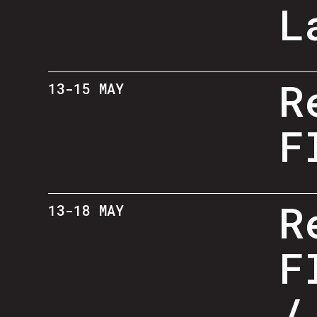
L
R
13-15 MAY
F
R
13-18 MAY
F
/