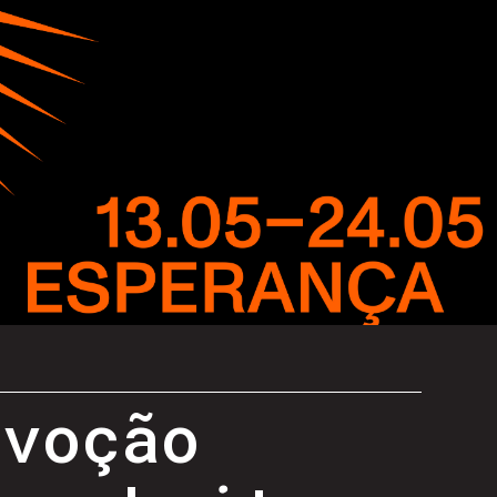
evoção