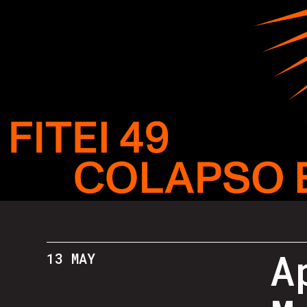
A
13 MAY