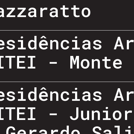
azzaratto
esidências A
ITEI - Monte 
esidências A
ITEI - Junior
 Gerardo Sal