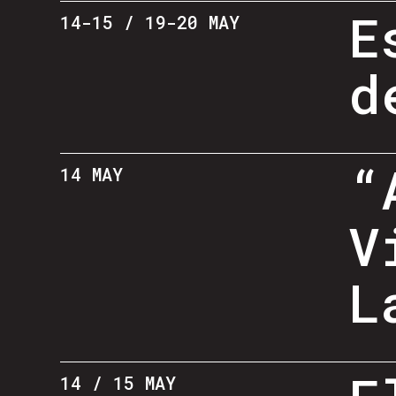
E
14-15 / 19-20 MAY
d
“
14 MAY
V
L
14 / 15 MAY