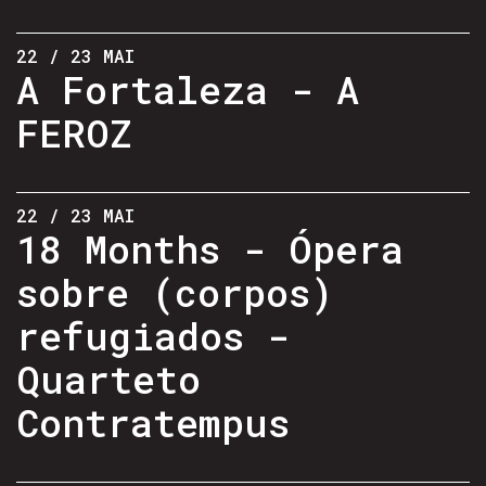
22 / 23 MAI
A Fortaleza - A
FEROZ
22 / 23 MAI
18 Months - Ópera
sobre (corpos)
refugiados -
Quarteto
Contratempus