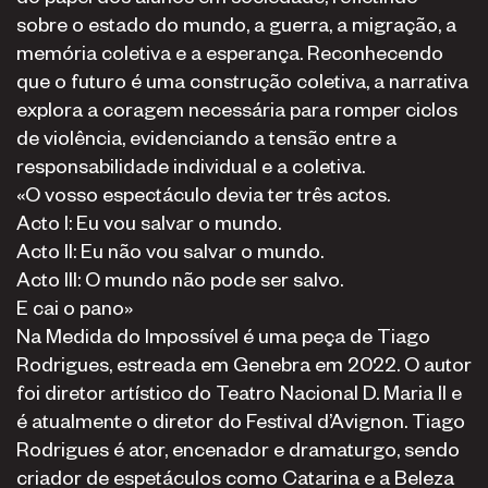
sobre o estado do mundo, a guerra, a migração, a
memória coletiva e a esperança. Reconhecendo
que o futuro é uma construção coletiva, a narrativa
explora a coragem necessária para romper ciclos
de violência, evidenciando a tensão entre a
responsabilidade individual e a coletiva.
«O vosso espectáculo devia ter três actos.
Acto I: Eu vou salvar o mundo.
Acto II: Eu não vou salvar o mundo.
Acto III: O mundo não pode ser salvo.
E cai o pano»
Na Medida do Impossível é uma peça de Tiago
Rodrigues, estreada em Genebra em 2022. O autor
foi diretor artístico do Teatro Nacional D. Maria II e
é atualmente o diretor do Festival d’Avignon. Tiago
Rodrigues é ator, encenador e dramaturgo, sendo
criador de espetáculos como Catarina e a Beleza