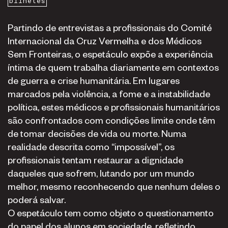
bilhetes
Partindo de entrevistas a profissionais do Comité
Internacional da Cruz Vermelha e dos Médicos
Sem Fronteiras, o espetáculo expõe a experiência
íntima de quem trabalha diariamente em contextos
de guerra e crise humanitária. Em lugares
marcados pela violência, a fome e a instabilidade
política, estes médicos e profissionais humanitários
são confrontados com condições limite onde têm
de tomar decisões de vida ou morte. Numa
realidade descrita como “impossível”, os
profissionais tentam restaurar a dignidade
daqueles que sofrem, lutando por um mundo
melhor, mesmo reconhecendo que nenhum deles o
poderá salvar.
O espetáculo tem como objeto o questionamento
do papel dos alunos em sociedade, refletindo