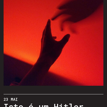
23 MAI
Isto é um Hitler