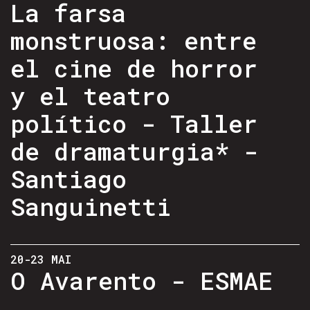
La farsa
monstruosa: entre
el cine de horror
y el teatro
político - Taller
de dramaturgia* -
Santiago
Sanguinetti
20-23 MAI
O Avarento - ESMAE