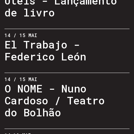
Úteis - Lançamento
de livro
14 / 15 MAI
El Trabajo -
Federico León
14 / 15 MAI
O NOME - Nuno
Cardoso / Teatro
do Bolhão