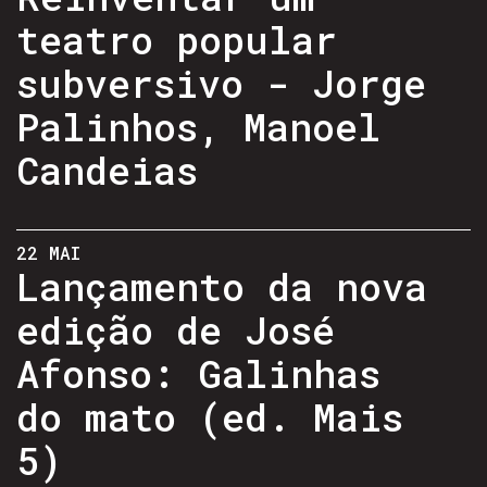
teatro popular
subversivo - Jorge
Palinhos, Manoel
Candeias
22 MAI
Lançamento da nova
edição de José
Afonso: Galinhas
do mato (ed. Mais
5)