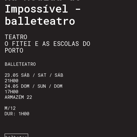
Impossível -
balleteatro
TEATRO
O FITEI E AS ESCOLAS DO
PORTO
BALLETEATRO
23.05 SÁB / SAT / SÁB
21H00
24.05 DOM / SUN / DOM
17H00
ARMAZÉM 22
M/12
DUR: 1H00