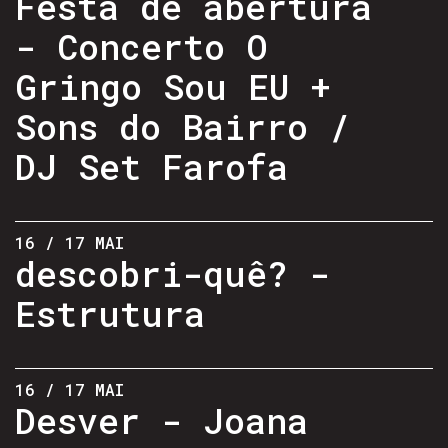
Festa de abertura
- Concerto O
Gringo Sou EU +
Sons do Bairro /
DJ Set Farofa
16 / 17 MAI
descobri-quê? -
Estrutura
16 / 17 MAI
Desver - Joana