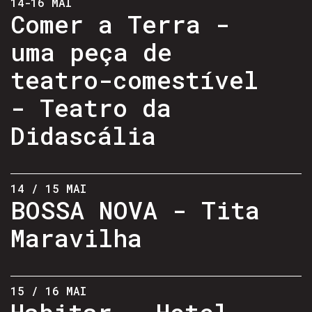
14-16 MAI
Comer a Terra -
uma peça de
teatro-comestível
- Teatro da
Didascália
14 / 15 MAI
BOSSA NOVA - Tita
Maravilha
15 / 16 MAI
Habitar - Hotel