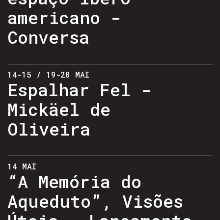
americano -
Conversa
14-15 / 19-20 MAI
Espalhar Fel -
Mickäel de
Oliveira
14 MAI
“A Memória do
Aqueduto”, Visões