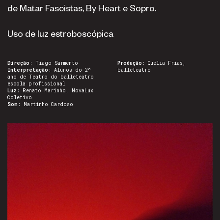
de Matar Fascistas, By Heart e Sopro.
Uso de luz estroboscópica
Direção
: Tiago Sarmento
Produção
: Quélia Frias,
Interpretação
: Alunos do 2º
balleteatro
ano de Teatro do balleteatro
escola profissional
Luz
: Renato Marinho, NovaLux
Coletivo
Som
: Martinho Cardoso