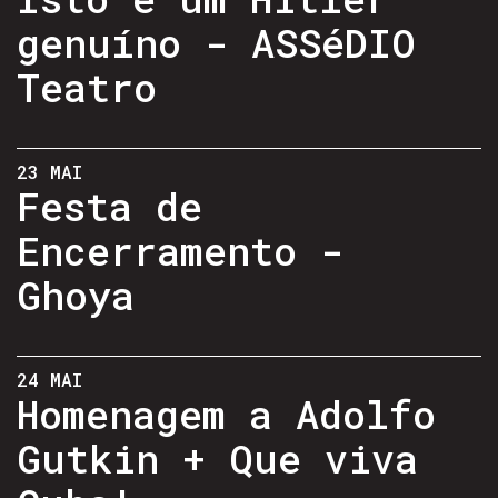
genuíno - ASSéDIO
Teatro
23 MAI
Festa de
Encerramento -
Ghoya
24 MAI
Homenagem a Adolfo
Gutkin + Que viva