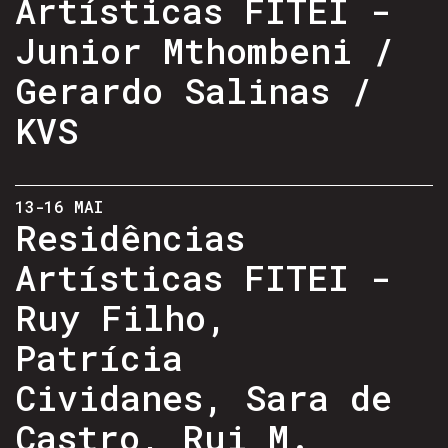
Artísticas FITEI -
Junior Mthombeni /
Gerardo Salinas /
KVS
13-16 MAI
Residências
Artísticas FITEI -
Ruy Filho,
Patrícia
Cividanes, Sara de
Castro, Rui M.