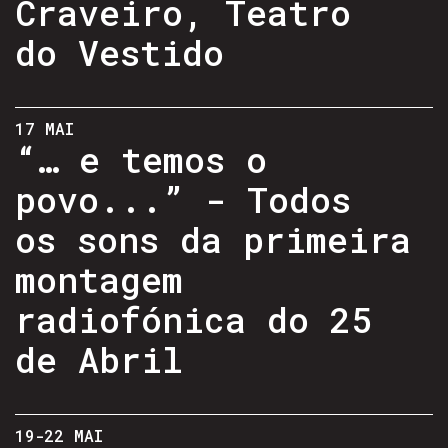
Craveiro, Teatro
do Vestido
17 MAI
“… e temos o
povo...” - Todos
os sons da primeira
montagem
radiofónica do 25
de Abril
19-22 MAI