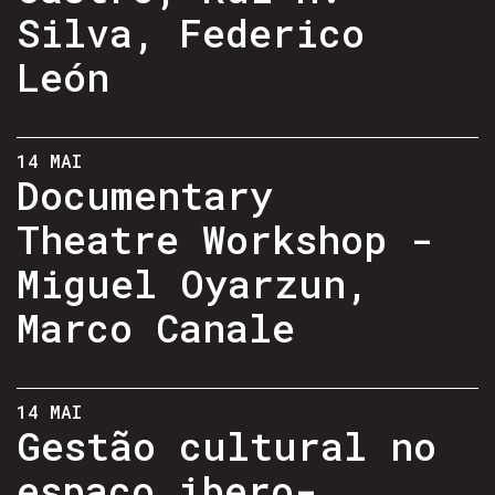
Silva, Federico
León
14 MAI
Documentary
Theatre Workshop -
Miguel Oyarzun,
Marco Canale
14 MAI
Gestão cultural no
espaço ibero-