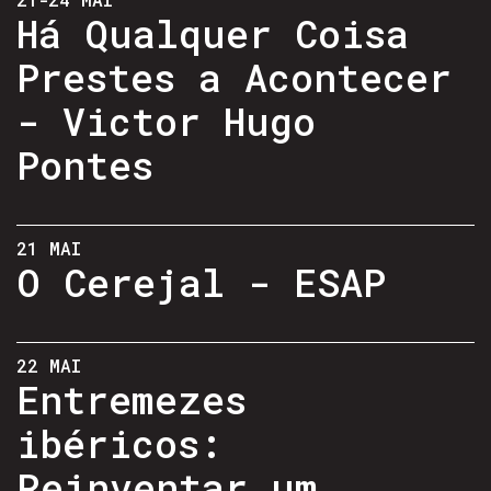
Há Qualquer Coisa
Prestes a Acontecer
- Victor Hugo
Pontes
21 MAI
O Cerejal - ESAP
22 MAI
Entremezes
ibéricos:
Reinventar um