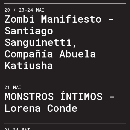
20 / 23-24 MAI
Zombi Manifiesto -
Santiago
Sanguinetti,
Compañía Abuela
Katiusha
21 MAI
MONSTROS ÍNTIMOS -
Lorena Conde
21-24 MAI