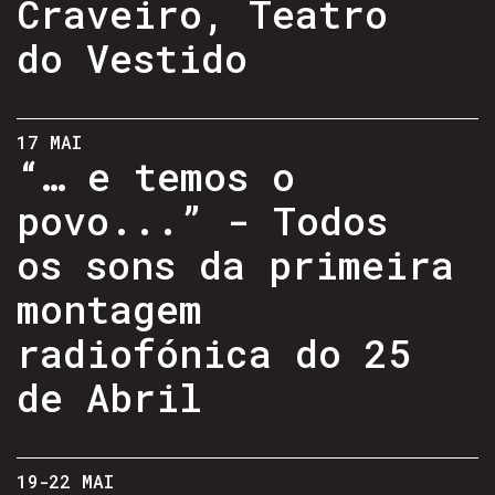
Craveiro, Teatro
do Vestido
17 MAI
“… e temos o
povo...” - Todos
os sons da primeira
montagem
radiofónica do 25
de Abril
19-22 MAI