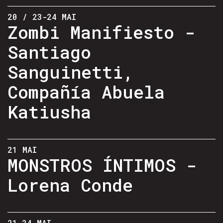
20 / 23-24 MAI
Zombi Manifiesto -
Santiago
Sanguinetti,
Compañía Abuela
Katiusha
21 MAI
MONSTROS ÍNTIMOS -
Lorena Conde
21-24 MAI