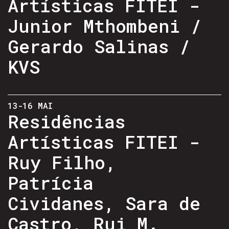
Artísticas FITEI -
Junior Mthombeni /
Gerardo Salinas /
KVS
13-16 MAI
Residências
Artísticas FITEI -
Ruy Filho,
Patrícia
Cividanes, Sara de
Castro, Rui M.