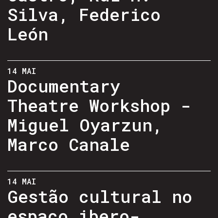
Silva, Federico
León
14 MAI
Documentary
Theatre Workshop -
Miguel Oyarzun,
Marco Canale
14 MAI
Gestão cultural no
espaço ibero-