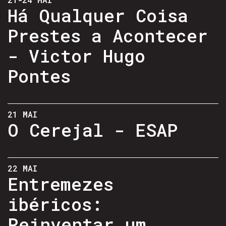
Há Qualquer Coisa
Prestes a Acontecer
- Victor Hugo
Pontes
21 MAI
O Cerejal - ESAP
22 MAI
Entremezes
ibéricos:
Reinventar um