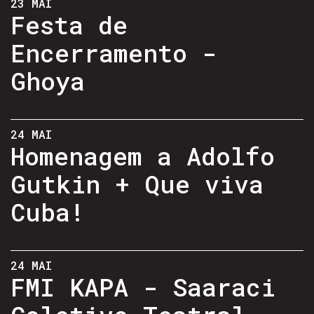
23 MAI
Festa de
Encerramento -
Ghoya
24 MAI
Homenagem a Adolfo
Gutkin + Que viva
Cuba!
24 MAI
FMI KAPA - Saaraci