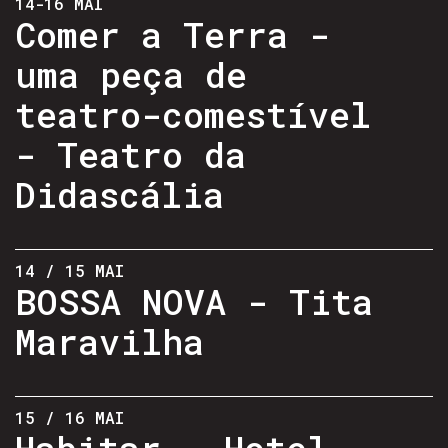
14-16 MAI
Comer a Terra -
uma peça de
teatro-comestível
- Teatro da
Didascália
14 / 15 MAI
BOSSA NOVA - Tita
Maravilha
15 / 16 MAI
Habitar - Hotel