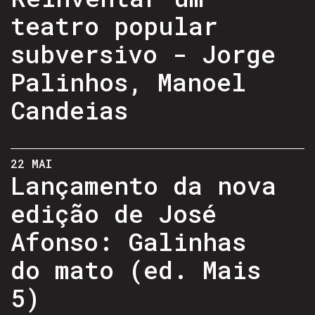
teatro popular
subversivo - Jorge
Palinhos, Manoel
Candeias
22 MAI
Lançamento da nova
edição de José
Afonso: Galinhas
do mato (ed. Mais
5)