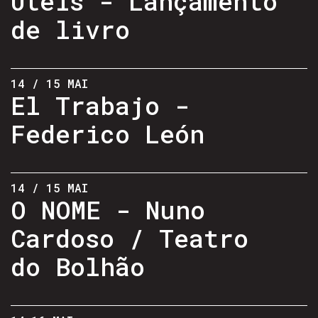
Úteis - Lançamento
de livro
14 / 15 MAI
El Trabajo -
Federico León
14 / 15 MAI
O NOME - Nuno
Cardoso / Teatro
do Bolhão