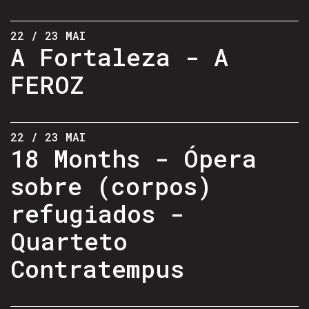
22 / 23 MAI
A Fortaleza - A
FEROZ
22 / 23 MAI
18 Months - Ópera
sobre (corpos)
refugiados -
Quarteto
Contratempus