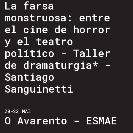
La farsa
monstruosa: entre
el cine de horror
y el teatro
político - Taller
de dramaturgia* -
Santiago
Sanguinetti
20-23 MAI
O Avarento - ESMAE