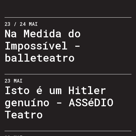
23 / 24 MAI
Na Medida do
Impossível -
balleteatro
23 MAI
Isto é um Hitler
genuíno - ASSéDIO
Teatro