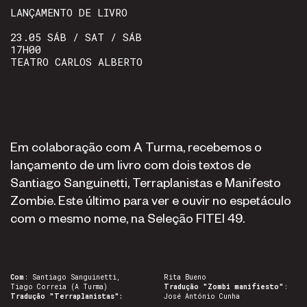
LANÇAMENTO DE LIVRO
23.05 SÁB / SAT / SÁB
17H00
TEATRO CARLOS ALBERTO
Em colaboração com A Turma, recebemos o
lançamento de um livro com dois textos de
Santiago Sanguinetti, Terraplanistas e Manifesto
Zombie. Este último para ver e ouvir no espetáculo
com o mesmo nome, na Seleção FITEI 49.
Com
: Santiago Sanguinetti,
Rita Bueno
Tiago Correia (A Turma)
Tradução "Zombi manifiesto"
:
Tradução
"Terraplanistas"
:
José António Cunha