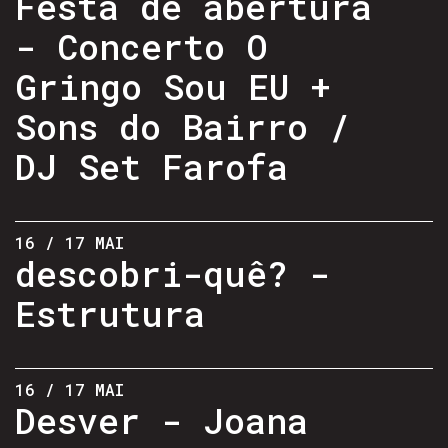
Festa de abertura
- Concerto O
Gringo Sou EU +
Sons do Bairro /
DJ Set Farofa
16 / 17 MAI
descobri-quê? -
Estrutura
16 / 17 MAI
Desver - Joana