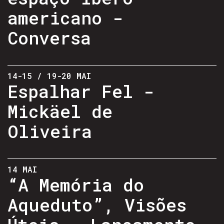
americano -
Conversa
14-15 / 19-20 MAI
Espalhar Fel -
Mickäel de
Oliveira
14 MAI
“A Memória do
Aqueduto”, Visões