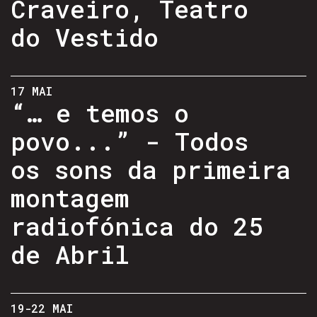
Craveiro, Teatro
do Vestido
17 MAI
“… e temos o
povo...” - Todos
os sons da primeira
montagem
radiofónica do 25
de Abril
19-22 MAI