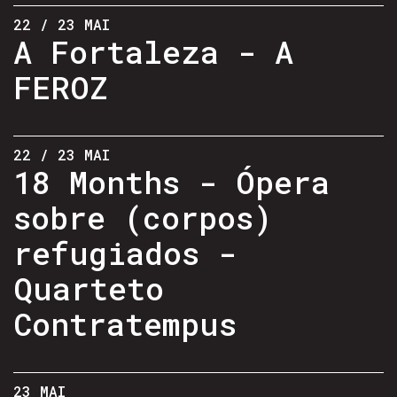
22 / 23 MAI
A Fortaleza - A
FEROZ
22 / 23 MAI
18 Months - Ópera
sobre (corpos)
refugiados -
Quarteto
Contratempus
23 MAI