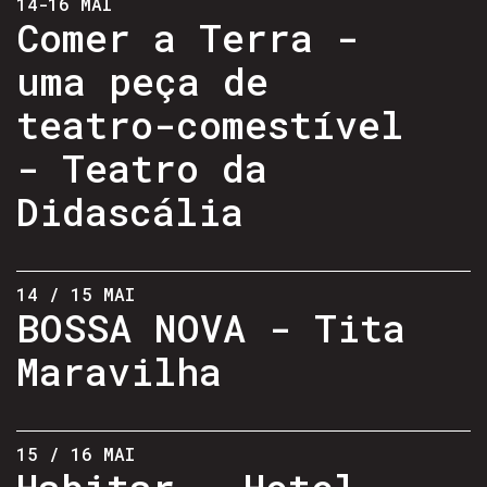
14-16 MAI
Comer a Terra -
uma peça de
teatro-comestível
- Teatro da
Didascália
14 / 15 MAI
BOSSA NOVA - Tita
Maravilha
15 / 16 MAI
Habitar - Hotel