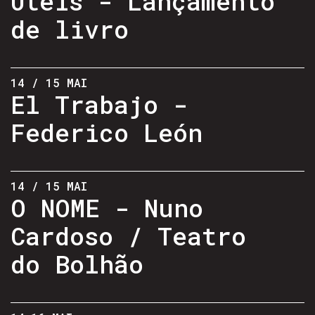
Úteis - Lançamento
de livro
14 / 15 MAI
El Trabajo -
Federico León
14 / 15 MAI
O NOME - Nuno
Cardoso / Teatro
do Bolhão