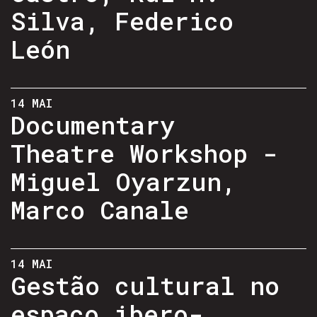
Silva, Federico
León
14 MAI
Documentary
Theatre Workshop -
Miguel Oyarzun,
Marco Canale
14 MAI
Gestão cultural no
espaço ibero-