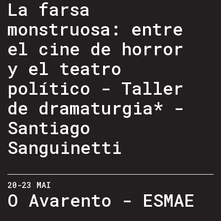
La farsa
monstruosa: entre
el cine de horror
y el teatro
político - Taller
de dramaturgia* -
Santiago
Sanguinetti
20-23 MAI
O Avarento - ESMAE