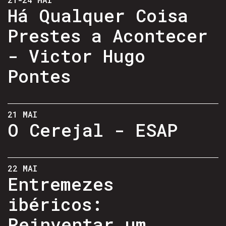
Há Qualquer Coisa
Prestes a Acontecer
- Victor Hugo
Pontes
21 MAI
O Cerejal - ESAP
22 MAI
Entremezes
ibéricos:
Reinventar um