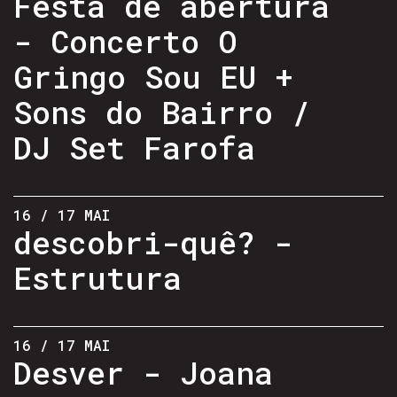
Festa de abertura
- Concerto O
Gringo Sou EU +
Sons do Bairro /
DJ Set Farofa
16 / 17 MAI
descobri-quê? -
Estrutura
16 / 17 MAI
Desver - Joana