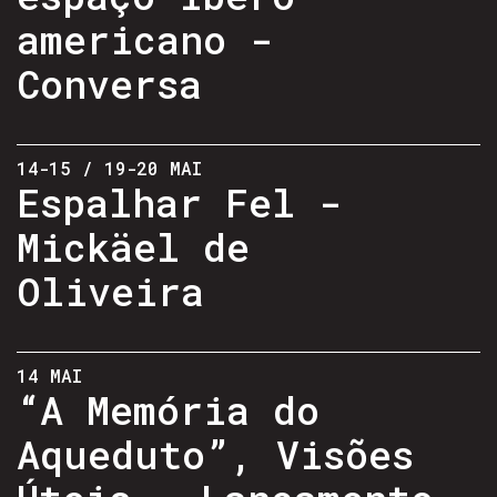
americano -
Conversa
14-15 / 19-20 MAI
Espalhar Fel -
Mickäel de
Oliveira
14 MAI
“A Memória do
Aqueduto”, Visões