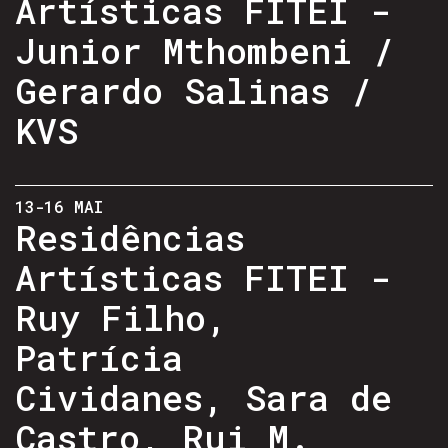
Artísticas FITEI -
Junior Mthombeni /
Gerardo Salinas /
KVS
13-16 MAI
Residências
Artísticas FITEI -
Ruy Filho,
Patrícia
Cividanes, Sara de
Castro, Rui M.