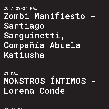
20 / 23-24 MAI
Zombi Manifiesto -
Santiago
Sanguinetti,
Compañía Abuela
Katiusha
21 MAI
MONSTROS ÍNTIMOS -
Lorena Conde
21-24 MAI