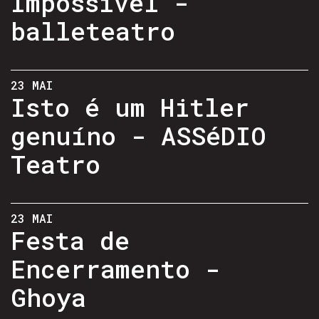
Impossível -
balleteatro
23 MAI
Isto é um Hitler
genuíno - ASSéDIO
Teatro
23 MAI
Festa de
Encerramento -
Ghoya