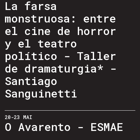
La farsa
monstruosa: entre
el cine de horror
y el teatro
político - Taller
de dramaturgia* -
Santiago
Sanguinetti
20-23 MAI
O Avarento - ESMAE