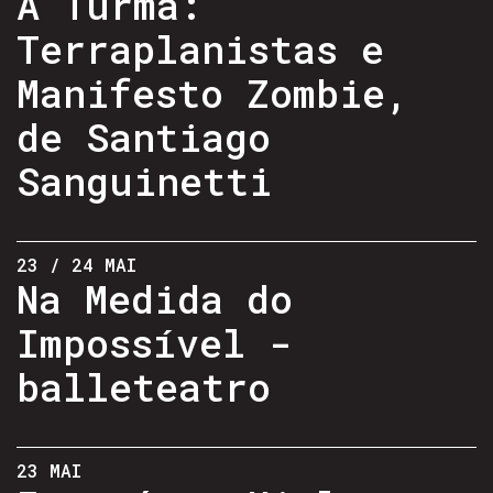
A Turma:
Terraplanistas e
Manifesto Zombie,
de Santiago
Sanguinetti
23 / 24 MAI
Na Medida do
Impossível -
balleteatro
23 MAI