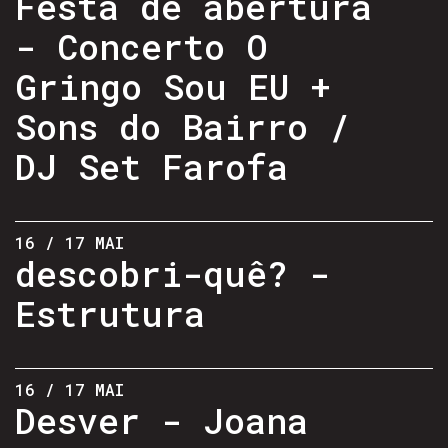
Festa de abertura
- Concerto O
Gringo Sou EU +
Sons do Bairro /
DJ Set Farofa
16 / 17 MAI
descobri-quê? -
Estrutura
16 / 17 MAI
Desver - Joana