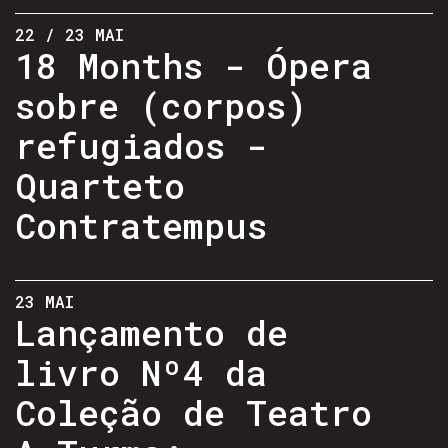
22 / 23 MAI
18 Months - Ópera
sobre (corpos)
refugiados -
Quarteto
Contratempus
23 MAI
Lançamento de
livro Nº4 da
Coleção de Teatro