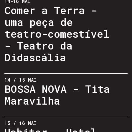
14-16 MAI
Comer a Terra -
uma peça de
teatro-comestível
- Teatro da
Didascália
14 / 15 MAI
BOSSA NOVA - Tita
Maravilha
15 / 16 MAI
Habitar - Hotel