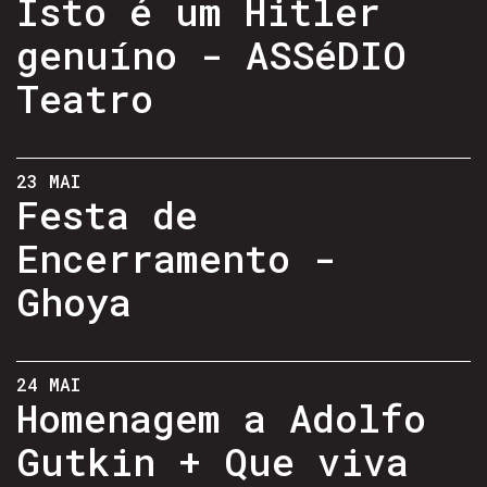
Isto é um Hitler
genuíno - ASSéDIO
Teatro
23 MAI
Festa de
Encerramento -
Ghoya
24 MAI
Homenagem a Adolfo
Gutkin + Que viva