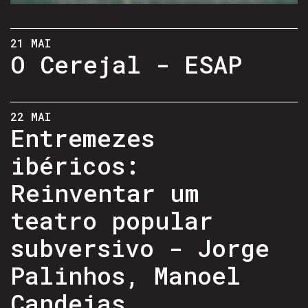
21 MAI
O Cerejal - ESAP
22 MAI
Entremezes
ibéricos:
Reinventar um
teatro popular
subversivo - Jorge
Palinhos, Manoel
Candeias