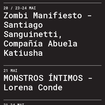
20 / 23-24 MAI
Zombi Manifiesto -
Santiago
Sanguinetti,
Compañía Abuela
Katiusha
21 MAI
MONSTROS ÍNTIMOS -
Lorena Conde
21-24 MAI