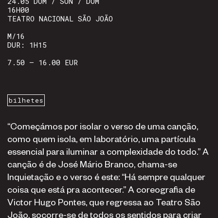
24.05 DOM / SUN / DOM
16H00
TEATRO NACIONAL SÃO JOÃO
M/16
DUR: 1H15
7.50 – 16.00 EUR
bilhetes
“Começámos por isolar o verso de uma canção,
como quem isola, em laboratório, uma partícula
essencial para iluminar a complexidade do todo.” A
canção é de José Mário Branco, chama-se
Inquietação e o verso é este: “Há sempre qualquer
coisa que está pra acontecer.” A coreografia de
Victor Hugo Pontes, que regressa ao Teatro São
João, socorre-se de todos os sentidos para criar