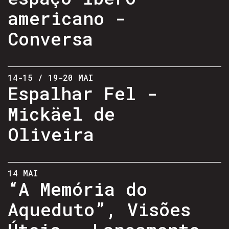
americano -
Conversa
14-15 / 19-20 MAI
Espalhar Fel -
Mickäel de
Oliveira
14 MAI
“A Memória do
Aqueduto”, Visões