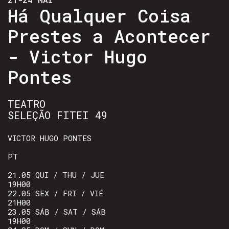
Há Qualquer Coisa
Prestes a Acontecer
- Victor Hugo
Pontes
TEATRO
SELEÇÃO FITEI 49
VICTOR HUGO PONTES
PT
21.05 QUI / THU / JUE
19H00
22.05 SEX / FRI / VIÉ
21H00
23.05 SÁB / SAT / SÁB
19H00