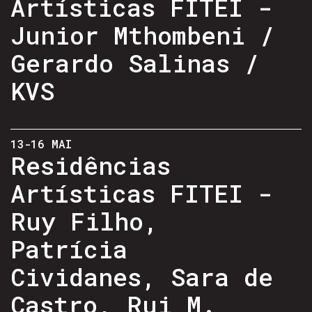
Artísticas FITEI -
Junior Mthombeni /
Gerardo Salinas /
KVS
13-16 MAI
Residências
Artísticas FITEI -
Ruy Filho,
Patrícia
Cividanes, Sara de
Castro, Rui M.