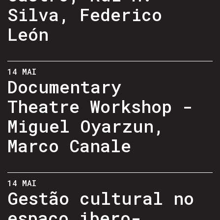
Silva, Federico
León
14 MAI
Documentary
Theatre Workshop -
Miguel Oyarzun,
Marco Canale
14 MAI
Gestão cultural no
espaço ibero-