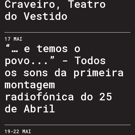
Craveiro, Teatro
do Vestido
17 MAI
“… e temos o
povo...” - Todos
os sons da primeira
montagem
radiofónica do 25
de Abril
19-22 MAI