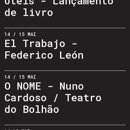
Úteis - Lançamento
de livro
14 / 15 MAI
El Trabajo -
Federico León
14 / 15 MAI
O NOME - Nuno
Cardoso / Teatro
do Bolhão