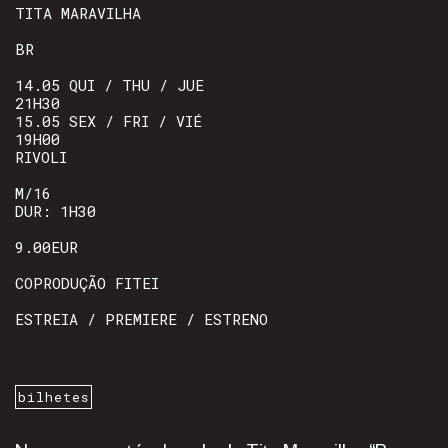
TITA MARAVILHA
BR
14.05 QUI / THU / JUE
21H30
15.05 SEX / FRI / VIÉ
19H00
RIVOLI
M/16
DUR: 1H30
9.00EUR
COPRODUÇÃO FITEI
ESTREIA / PREMIERE / ESTRENO
bilhetes