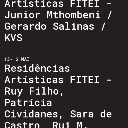
Artísticas FITEI -
Junior Mthombeni /
Gerardo Salinas /
KVS
13-16 MAI
Residências
Artísticas FITEI -
Ruy Filho,
Patrícia
Cividanes, Sara de
Castro, Rui M.