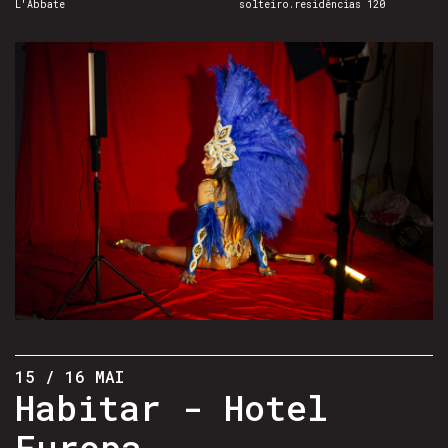
L'Abbate
solteiro.residências 120
15 / 16 MAI
Habitar - Hotel
Europa