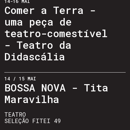
14-16 MAI
Comer a Terra -
uma peça de
teatro-comestível
- Teatro da
Didascália
14 / 15 MAI
BOSSA NOVA - Tita
Maravilha
TEATRO
SELEÇÃO FITEI 49