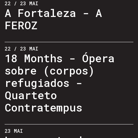
22 / 23 MAI
A Fortaleza - A
FEROZ
22 / 23 MAI
18 Months - Ópera
sobre (corpos)
refugiados -
Quarteto
Contratempus
23 MAI