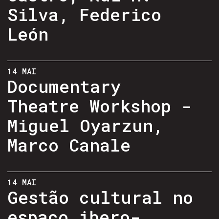
Silva, Federico
León
14 MAI
Documentary
Theatre Workshop -
Miguel Oyarzun,
Marco Canale
14 MAI
Gestão cultural no
espaço ibero-