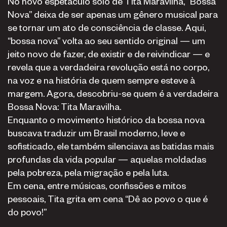
No novo espetáculo solo de Tita Maravilha, “Bossa
Nova” deixa de ser apenas um gênero musical para
se tornar um ato de consciência de classe. Aqui,
“bossa nova” volta ao seu sentido original — um
jeito novo de fazer, de existir e de reivindicar — e
revela que a verdadeira revolução está no corpo,
na voz e na história de quem sempre esteve à
margem. Agora, descobriu-se quem é a verdadeira
Bossa Nova: Tita Maravilha.
Enquanto o movimento histórico da bossa nova
buscava traduzir um Brasil moderno, leve e
sofisticado, ele também silenciava as batidas mais
profundas da vida popular — aquelas moldadas
pela pobreza, pela migração e pela luta.
Em cena, entre músicas, confissões e mitos
pessoais, Tita grita em cena “Dê ao povo o que é
do povo!”