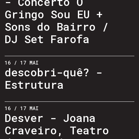
- Concerto O
Gringo Sou EU +
Sons do Bairro /
DJ Set Farofa
16 / 17 MAI
descobri-quê? -
Estrutura
16 / 17 MAI
Desver - Joana
Craveiro, Teatro