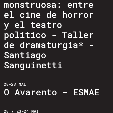
monstruosa: entre
el cine de horror
y el teatro
político - Taller
de dramaturgia* -
Santiago
Sanguinetti
20-23 MAI
O Avarento - ESMAE
20 / 23-24 MAI