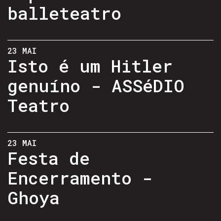
balleteatro
23 MAI
Isto é um Hitler
genuíno - ASSéDIO
Teatro
23 MAI
Festa de
Encerramento -
Ghoya