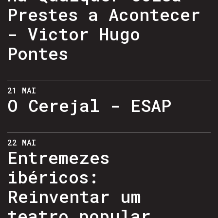
Prestes a Acontecer
- Victor Hugo
Pontes
21 MAI
O Cerejal - ESAP
22 MAI
Entremezes
ibéricos:
Reinventar um
teatro popular