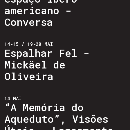
americano -
Conversa
14-15 / 19-20 MAI
Espalhar Fel -
Mickäel de
Oliveira
14 MAI
“A Memória do
Aqueduto”, Visões