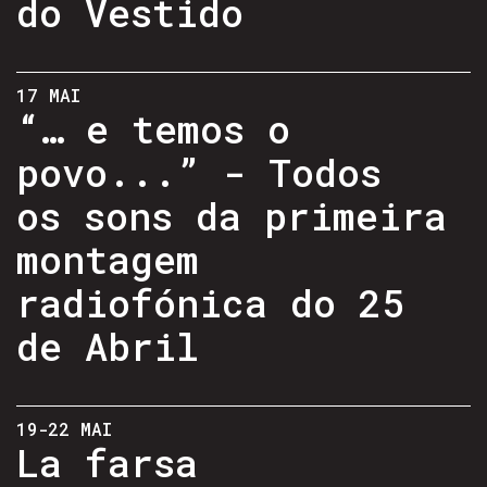
do Vestido
17 MAI
“… e temos o
povo...” - Todos
os sons da primeira
montagem
radiofónica do 25
de Abril
19-22 MAI
La farsa