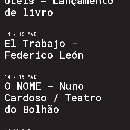
Úteis - Lançamento
de livro
14 / 15 MAI
El Trabajo -
Federico León
14 / 15 MAI
O NOME - Nuno
Cardoso / Teatro
do Bolhão