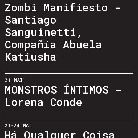
Zombi Manifiesto -
Santiago
Sanguinetti,
Compañía Abuela
Katiusha
21 MAI
MONSTROS ÍNTIMOS -
Lorena Conde
21-24 MAI
Há Qualquer Coisa