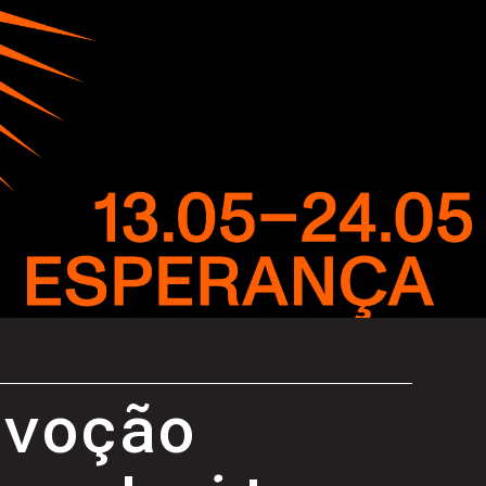
evoção