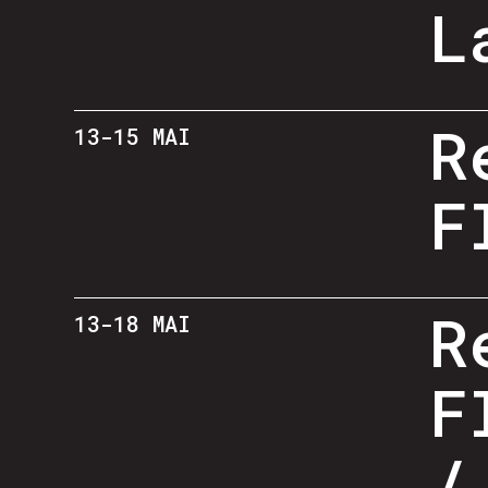
L
R
13-15 MAI
F
R
13-18 MAI
F
/