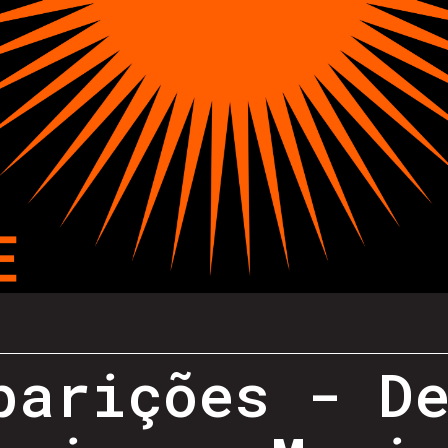
parições - D