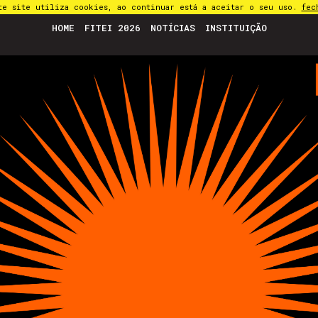
te site utiliza cookies, ao continuar está a aceitar o seu uso.
fec
HOME
FITEI 2026
NOTÍCIAS
INSTITUIÇÃO