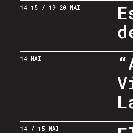
E
14-15 / 19-20 MAI
d
“
14 MAI
V
L
14 / 15 MAI