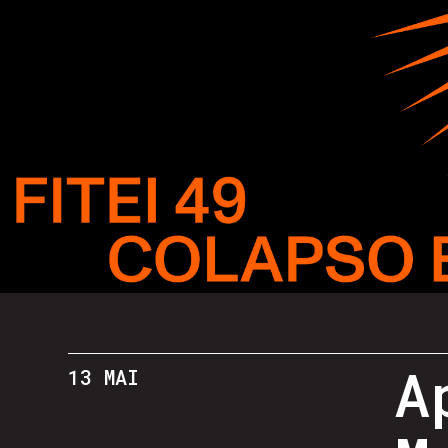
A
13 MAI